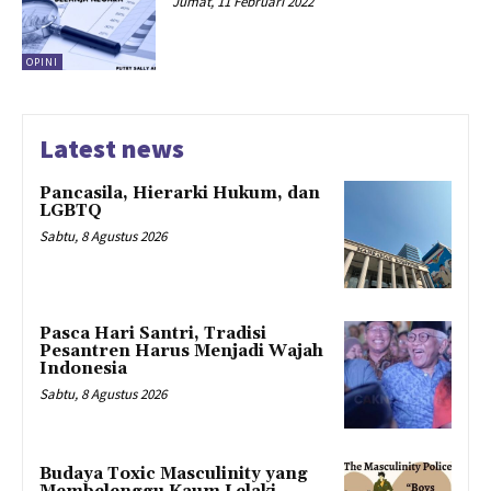
Jumat, 11 Februari 2022
OPINI
Latest news
Pancasila, Hierarki Hukum, dan
LGBTQ
Sabtu, 8 Agustus 2026
Pasca Hari Santri, Tradisi
Pesantren Harus Menjadi Wajah
Indonesia
Sabtu, 8 Agustus 2026
Budaya Toxic Masculinity yang