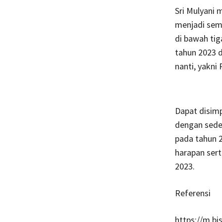
Sri Mulyani
menjadi sema
di bawah ti
tahun 2023 
nanti, yakni 
Dapat disim
dengan sede
pada tahun 
harapan sert
2023.
Referensi
https://m.b