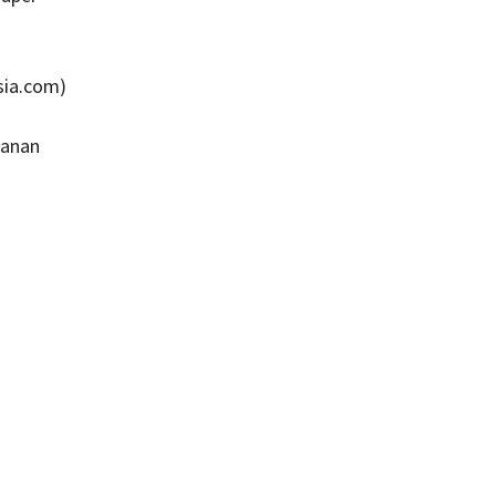
sia.com)
ganan