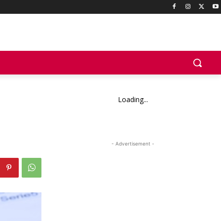
Loading...
- Advertisement -