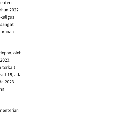
enteri
ahun 2022
kaligus
 sangat
nurunan
depan, oleh
 2023.
 terkait
vid-19, ada
da 2023
ama
ementerian