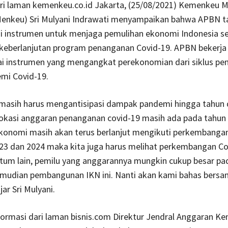
ari laman kemenkeu.co.id Jakarta, (25/08/2021) Kemenkeu M
enkeu) Sri Mulyani Indrawati menyampaikan bahwa APBN t
i instrumen untuk menjaga pemulihan ekonomi Indonesia se
eberlanjutan program penanganan Covid-19. APBN bekerja
ai instrumen yang mengangkat perekonomian dari siklus pe
mi Covid-19.
masih harus mengantisipasi dampak pandemi hingga tahun 
lokasi anggaran penanganan covid-19 masih ada pada tahun
konomi masih akan terus berlanjut mengikuti perkembangan
23 dan 2024 maka kita juga harus melihat perkembangan Co
um lain, pemilu yang anggarannya mungkin cukup besar pa
emudian pembangunan IKN ini. Nanti akan kami bahas bers
ar Sri Mulyani.
ormasi dari laman bisnis.com Direktur Jendral Anggaran K