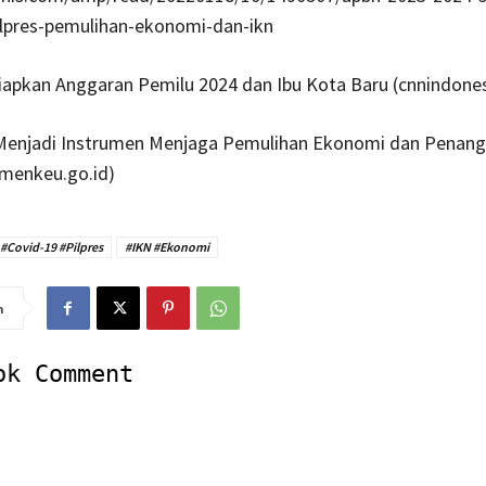
ilpres-pemulihan-ekonomi-dan-ikn
Siapkan Anggaran Pemilu 2024 dan Ibu Kota Baru (cnnindone
enjadi Instrumen Menjaga Pemulihan Ekonomi dan Penan
emenkeu.go.id)
#Covid-19 #Pilpres
#IKN #Ekonomi
n
ok Comment