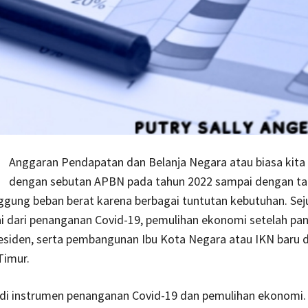
Anggaran Pendapatan dan Belanja Negara atau biasa kita
dengan sebutan APBN pada tahun 2022 sampai dengan ta
gung beban berat karena berbagai tuntutan kebutuhan. Se
i dari penanganan Covid-19, pemulihan ekonomi setelah pa
esiden, serta pembangunan Ibu Kota Negara atau IKN baru d
Timur.
i instrumen penanganan Covid-19 dan pemulihan ekonomi.