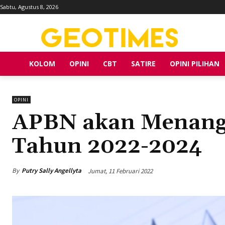
Sabtu, Agustus 8, 2026
KOLOM
OPINI
CBT
SATIRE
OPINI PILIHAN
OPINI
APBN akan Menangg
Tahun 2022-2024
By
Putry Sally Angellyta
Jumat, 11 Februari 2022