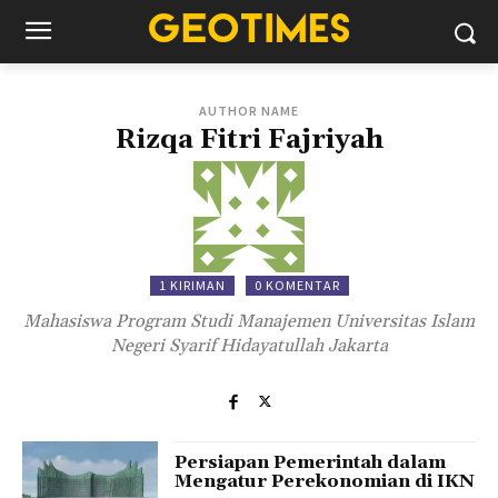
AUTHOR NAME
Rizqa Fitri Fajriyah
1 KIRIMAN
0 KOMENTAR
Mahasiswa Program Studi Manajemen Universitas Islam
Negeri Syarif Hidayatullah Jakarta
Persiapan Pemerintah dalam
Mengatur Perekonomian di IKN