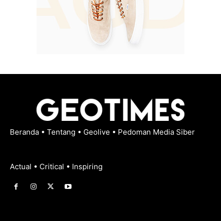
Beranda
•
Tentang
•
Geolive
•
Pedoman Media Siber
Actual • Critical • Inspiring