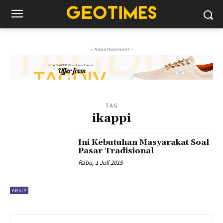
- Advertisement -
TAG
ikappi
Ini Kebutuhan Masyarakat Soal
Pasar Tradisional
Rabu, 1 Juli 2015
ARSIP