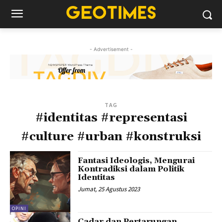
- Advertisement -
TAG
#identitas #representasi
#culture #urban #konstruksi
Fantasi Ideologis, Mengurai
Kontradiksi dalam Politik
Identitas
Jumat, 25 Agustus 2023
OPINI
Cadar dan Pertarungan