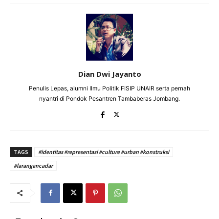
Dian Dwi Jayanto
Penulis Lepas, alumni Ilmu Politik FISIP UNAIR serta pernah
nyantri di Pondok Pesantren Tambaberas Jombang.
TAGS
#identitas #representasi #culture #urban #konstruksi
#larangancadar