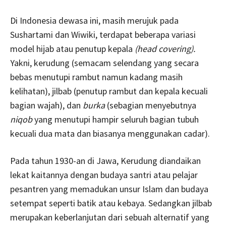
Di Indonesia dewasa ini, masih merujuk pada
Sushartami dan Wiwiki, terdapat beberapa variasi
model hijab atau penutup kepala
(head covering).
Yakni, kerudung (semacam selendang yang secara
bebas menutupi rambut namun kadang masih
kelihatan), jilbab (penutup rambut dan kepala kecuali
bagian wajah), dan
burka
(sebagian menyebutnya
niqob
yang menutupi hampir seluruh bagian tubuh
kecuali dua mata dan biasanya menggunakan cadar).
Pada tahun 1930-an di Jawa, Kerudung diandaikan
lekat kaitannya dengan budaya santri atau pelajar
pesantren yang memadukan unsur Islam dan budaya
setempat seperti batik atau kebaya. Sedangkan jilbab
merupakan keberlanjutan dari sebuah alternatif yang