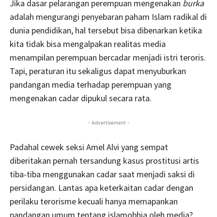
Jika dasar pelarangan perempuan mengenakan
burka
adalah mengurangi penyebaran paham Islam radikal di
dunia pendidikan, hal tersebut bisa dibenarkan ketika
kita tidak bisa mengalpakan realitas media
menampilan perempuan bercadar menjadi istri teroris.
Tapi, peraturan itu sekaligus dapat menyuburkan
pandangan media terhadap perempuan yang
mengenakan cadar dipukul secara rata.
- Advertisement -
Padahal cewek seksi Amel Alvi yang sempat
diberitakan pernah tersandung kasus prostitusi artis
tiba-tiba menggunakan cadar saat menjadi saksi di
persidangan. Lantas apa keterkaitan cadar dengan
perilaku terorisme kecuali hanya memapankan
pandangan umum tentang islamobhia oleh media?