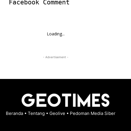
Facebook Comment
Loading...
- Advertisement -
Beranda
•
Tentang
•
Geolive
•
Pedoman Media Siber