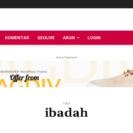
KOMENTAR
GEOLIVE
AKUN
LOGIN
- Advertisement -
TAG
ibadah