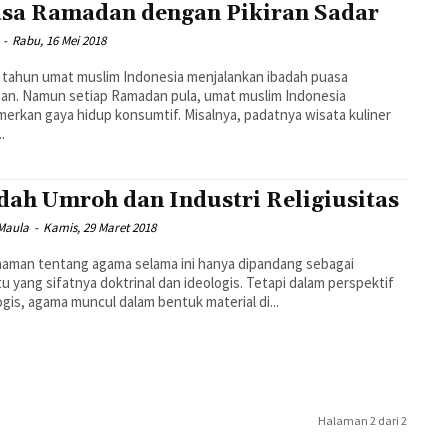
sa Ramadan dengan Pikiran Sadar
-
Rabu, 16 Mei 2018
 tahun umat muslim Indonesia menjalankan ibadah puasa
an. Namun setiap Ramadan pula, umat muslim Indonesia
gaya hidup konsumtif. Misalnya, padatnya wisata kuliner
..
dah Umroh dan Industri Religiusitas
 Maula
-
Kamis, 29 Maret 2018
aman tentang agama selama ini hanya dipandang sebagai
u yang sifatnya doktrinal dan ideologis. Tetapi dalam perspektif
ogis, agama muncul dalam bentuk material di...
Halaman 2 dari 2