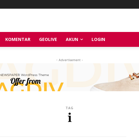
KOMENTAR
GEOLIVE
AKUN
LOGIN
- Advertisement -
TAG
i