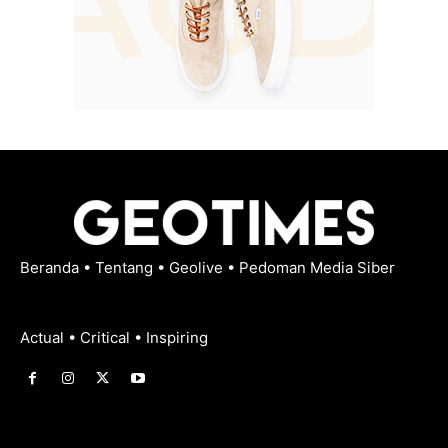
Beranda
•
Tentang
•
Geolive
•
Pedoman Media Siber
Actual • Critical • Inspiring