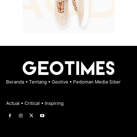
Beranda
•
Tentang
•
Geolive
•
Pedoman Media Siber
Actual • Critical • Inspiring