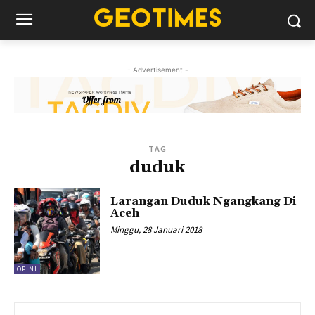
- Advertisement -
TAG
duduk
Larangan Duduk Ngangkang Di
Aceh
Minggu, 28 Januari 2018
OPINI