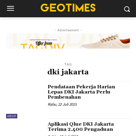
- Advertisement -
TAG
dki jakarta
Pendataan Pekerja Harian
Lepas DKI Jakarta Perlu
Pembenahan
Rabu, 22 Juli 2015
ARSIP
Aplikasi Qlue DKI Jakarta
Terima 2.400 Pengaduan