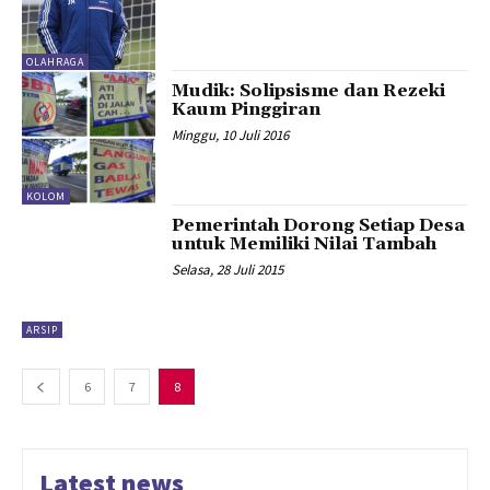
OLAHRAGA
Mudik: Solipsisme dan Rezeki
Kaum Pinggiran
Minggu, 10 Juli 2016
KOLOM
Pemerintah Dorong Setiap Desa
untuk Memiliki Nilai Tambah
Selasa, 28 Juli 2015
ARSIP
6
7
8
Latest news