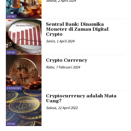
Selasa, 2 April 2024
OPINI
Sentral Bank: Dinamika
Moneter di Zaman Digital
Crypto
Senin, 1 April 2024
OPINI
Crypto Currency
Rabu, 7 Februari 2024
EKONOMI
Cryptocurrency adalah Mata
Uang?
Selasa, 12 April 2022
OPINI