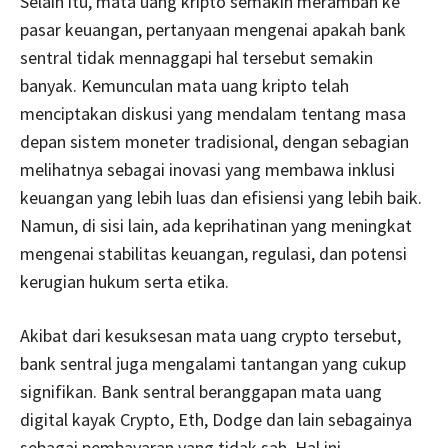
Selain itu, mata uang kripto semakin merambah ke
pasar keuangan, pertanyaan mengenai apakah bank
sentral tidak mennaggapi hal tersebut semakin
banyak. Kemunculan mata uang kripto telah
menciptakan diskusi yang mendalam tentang masa
depan sistem moneter tradisional, dengan sebagian
melihatnya sebagai inovasi yang membawa inklusi
keuangan yang lebih luas dan efisiensi yang lebih baik.
Namun, di sisi lain, ada keprihatinan yang meningkat
mengenai stabilitas keuangan, regulasi, dan potensi
kerugian hukum serta etika.
Akibat dari kesuksesan mata uang crypto tersebut,
bank sentral juga mengalami tantangan yang cukup
signifikan. Bank sentral beranggapan mata uang
digital kayak Crypto, Eth, Dodge dan lain sebagainya
sebagai pembayaran yang tidak sah. Hal ini