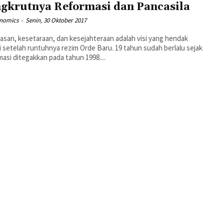
gkrutnya Reformasi dan Pancasila
inomics
-
Senin, 30 Oktober 2017
san, kesetaraan, dan kesejahteraan adalah visi yang hendak
i setelah runtuhnya rezim Orde Baru. 19 tahun sudah berlalu sejak
asi ditegakkan pada tahun 1998....