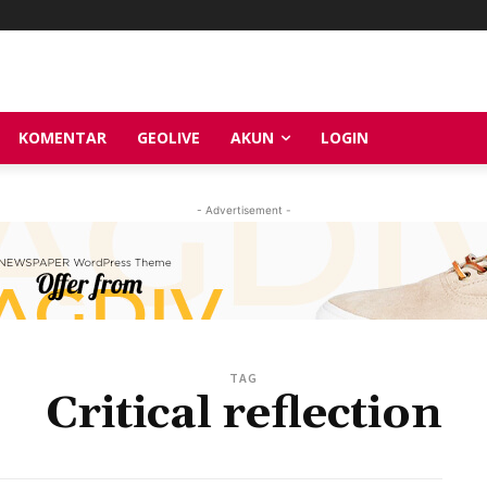
KOMENTAR
GEOLIVE
AKUN
LOGIN
- Advertisement -
TAG
Critical reflection