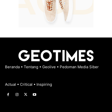
Beranda
•
Tentang
•
Geolive
•
Pedoman Media Siber
Actual • Critical • Inspiring