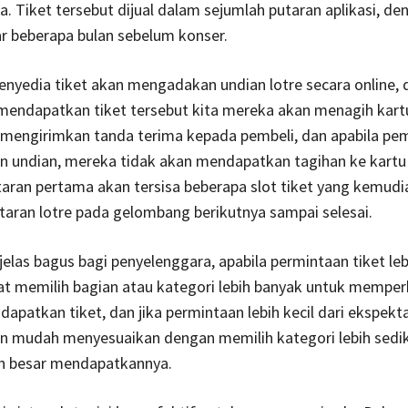
. Tiket tersebut dijual dalam sejumlah putaran aplikasi, de
r beberapa bulan sebelum konser.
nyedia tiket akan mengadakan undian lotre secara online,
 mendapatkan tiket tersebut kita mereka akan menagih kart
mengirimkan tanda terima kepada pembeli, dan apabila pem
 undian, mereka tidak akan mendapatkan tagihan ke kartu 
utaran pertama akan tersisa beberapa slot tiket yang kemud
taran lotre pada gelombang berikutnya sampai selesai.
 jelas bagus bagi penyelenggara, apabila permintaan tiket leb
at memilih bagian atau kategori lebih banyak untuk memper
apatkan tiket, dan jika permintaan lebih kecil dari ekspekta
n mudah menyesuaikan dengan memilih kategori lebih sedi
 besar mendapatkannya.