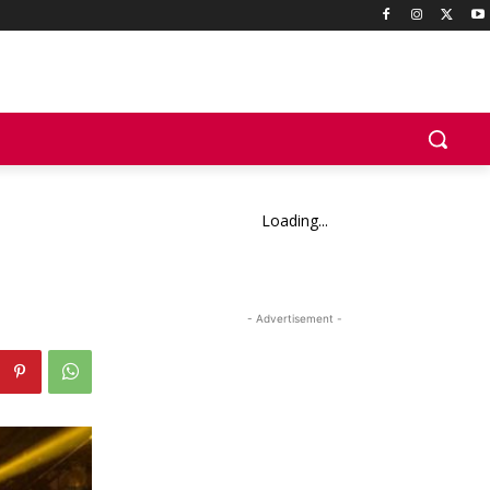
Loading...
- Advertisement -