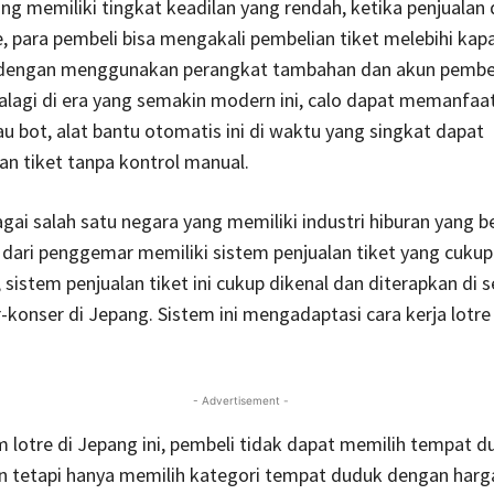
ng memiliki tingkat keadilan yang rendah, ketika penjualan 
e, para pembeli bisa mengakali pembelian tiket melebihi kap
 dengan menggunakan perangkat tambahan dan akun pembel
palagi di era yang semakin modern ini, calo dapat memanfaa
au bot, alat bantu otomatis ini di waktu yang singkat dapat
 tiket tanpa kontrol manual.
gai salah satu negara yang memiliki industri hiburan yang b
 dari penggemar memiliki sistem penjualan tiket yang cukup 
, sistem penjualan tiket ini cukup dikenal dan diterapkan di 
-konser di Jepang. Sistem ini mengadaptasi cara kerja lotre
- Advertisement -
 lotre di Jepang ini, pembeli tidak dapat memilih tempat d
an tetapi hanya memilih kategori tempat duduk dengan harg