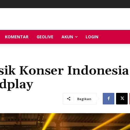
KOMENTAR
GEOLIVE
AKUN
LOGIN
ik Konser Indonesia
ldplay
Bagikan