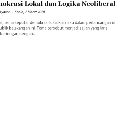
okrasi Lokal dan Logika Neoliberal
Pryatno
-
Senin, 2 Maret 2020
al, tema seputar demokrasi lokal kian laku dalam perbincangan di
ublik belakangan ini. Tema tersebut menjadi sajian yang laris
beriringan dengan...