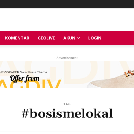
KOMENTAR
GEOLIVE
AKUN
LOGIN
- Advertisement -
TAG
#bosismelokal