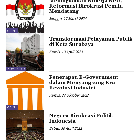
Meningkatkan Kinerja KPU,
Reformasi Birokrasi Pemilu
Mendatang
Minggu, 17 Maret 2024
OPINI
Transformasi Pelayanan Publik
di Kota Surabaya
Kamis, 13 April 2023
KOMENTAR
Penerapan E-Government
dalam Menyongsong Era
Revolusi Industri
Kamis, 27 Oktober 2022
OPINI
Negara Birokrasi Politik
Indonesia
Sabtu, 30 April 2022