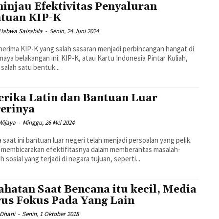
injau Efektivitas Penyaluran
tuan KIP-K
 Habwa Salsabila
-
Senin, 24 Juni 2024
nerima KIP-K yang salah sasaran menjadi perbincangan hangat di
maya belakangan ini. KIP-K, atau Kartu Indonesia Pintar Kuliah,
 salah satu bentuk...
rika Latin dan Bantuan Luar
erinya
Wijaya
-
Minggu, 26 Mei 2024
 saat ini bantuan luar negeri telah menjadi persoalan yang pelik.
 membicarakan efektifitasnya dalam memberantas masalah-
h sosial yang terjadi di negara tujuan, seperti...
ahatan Saat Bencana itu kecil, Media
us Fokus Pada Yang Lain
Dhani
-
Senin, 1 Oktober 2018