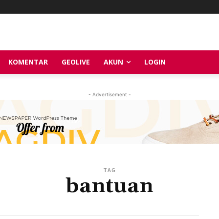
KOMENTAR
GEOLIVE
AKUN
LOGIN
- Advertisement -
TAG
bantuan