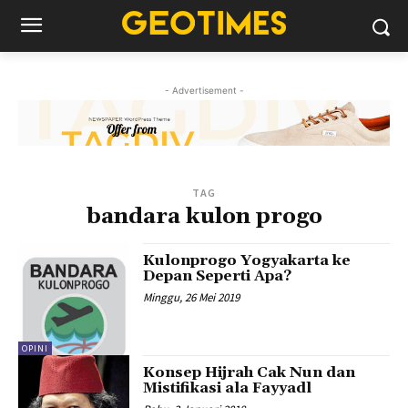
- Advertisement -
TAG
bandara kulon progo
Kulonprogo Yogyakarta ke
Depan Seperti Apa?
Minggu, 26 Mei 2019
OPINI
Konsep Hijrah Cak Nun dan
Mistifikasi ala Fayyadl