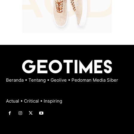
Beranda
•
Tentang
•
Geolive
•
Pedoman Media Siber
Actual • Critical • Inspiring