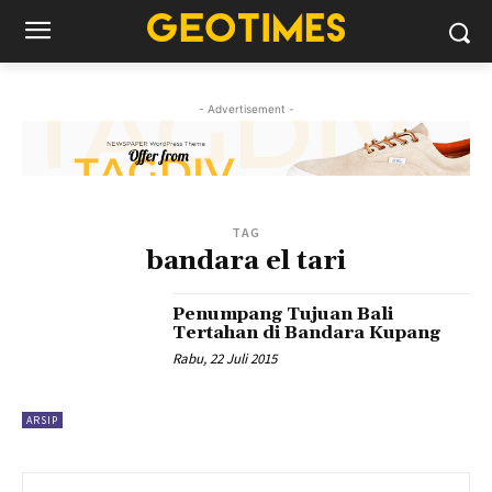
- Advertisement -
TAG
bandara el tari
Penumpang Tujuan Bali
Tertahan di Bandara Kupang
Rabu, 22 Juli 2015
ARSIP