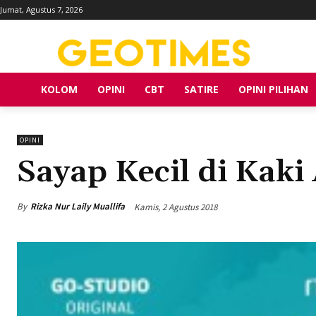
Jumat, Agustus 7, 2026
KOLOM
OPINI
CBT
SATIRE
OPINI PILIHAN
OPINI
Sayap Kecil di Kak
By
Rizka Nur Laily Muallifa
Kamis, 2 Agustus 2018