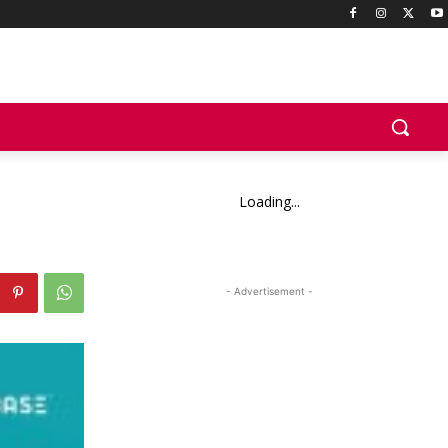
Loading...
- Advertisement -