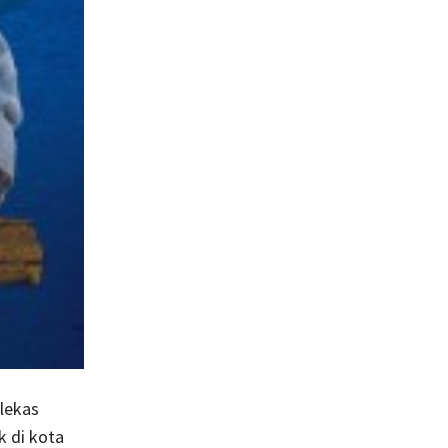
 lekas
 di kota