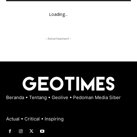
Loading...
- Advertisement -
Beranda
•
Tentang
•
Geolive
•
Pedoman Media Siber
Actual • Critical • Inspiring