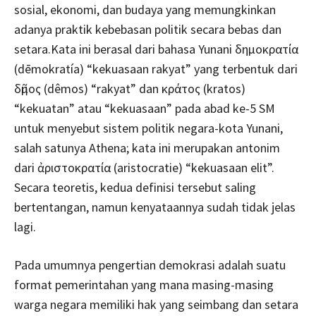
sosial, ekonomi, dan budaya yang memungkinkan
adanya praktik kebebasan politik secara bebas dan
setara.Kata ini berasal dari bahasa Yunani δημοκρατία
(dēmokratía) “kekuasaan rakyat” yang terbentuk dari
δῆμος (dêmos) “rakyat” dan κράτος (kratos)
“kekuatan” atau “kekuasaan” pada abad ke-5 SM
untuk menyebut sistem politik negara-kota Yunani,
salah satunya Athena; kata ini merupakan antonim
dari ἀριστοκρατία (aristocratie) “kekuasaan elit”.
Secara teoretis, kedua definisi tersebut saling
bertentangan, namun kenyataannya sudah tidak jelas
lagi.
Pada umumnya pengertian demokrasi adalah suatu
format pemerintahan yang mana masing-masing
warga negara memiliki hak yang seimbang dan setara