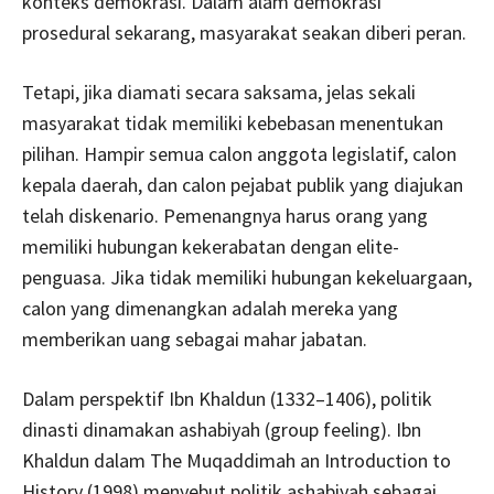
konteks demokrasi. Dalam alam demokrasi
prosedural sekarang, masyarakat seakan diberi peran.
Tetapi, jika diamati secara saksama, jelas sekali
masyarakat tidak memiliki kebebasan menentukan
pilihan. Hampir semua calon anggota legislatif, calon
kepala daerah, dan calon pejabat publik yang diajukan
telah diskenario. Pemenangnya harus orang yang
memiliki hubungan kekerabatan dengan elite-
penguasa. Jika tidak memiliki hubungan kekeluargaan,
calon yang dimenangkan adalah mereka yang
memberikan uang sebagai mahar jabatan.
Dalam perspektif Ibn Khaldun (1332–1406), politik
dinasti dinamakan ashabiyah (group feeling). Ibn
Khaldun dalam The Muqaddimah an Introduction to
History (1998) menyebut politik ashabiyah sebagai