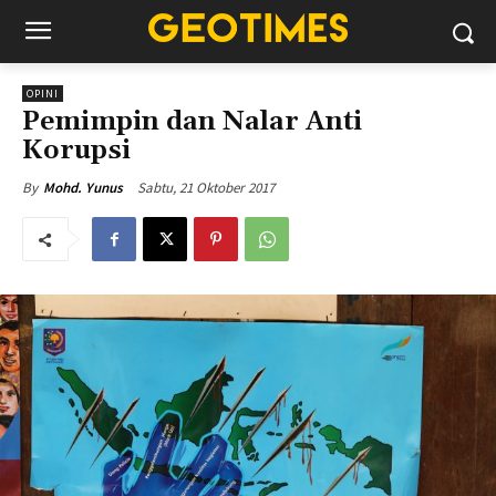
OPINI
Pemimpin dan Nalar Anti
Korupsi
Sabtu, 21 Oktober 2017
By
Mohd. Yunus