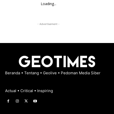
Loading...
- Advertisement -
Beranda
•
Tentang
•
Geolive
•
Pedoman Media Siber
Actual • Critical • Inspiring