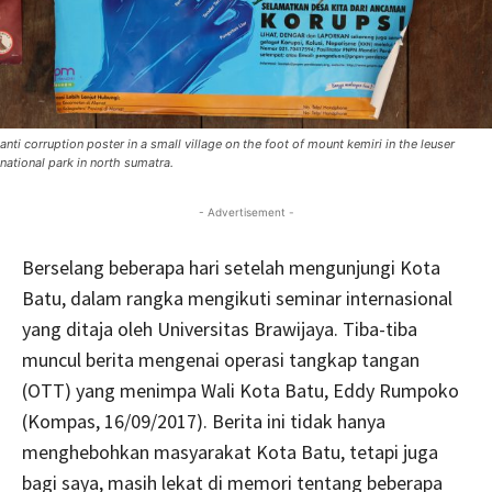
anti corruption poster in a small village on the foot of mount kemiri in the leuser
national park in north sumatra.
- Advertisement -
Berselang beberapa hari setelah mengunjungi Kota
Batu, dalam rangka mengikuti seminar internasional
yang ditaja oleh Universitas Brawijaya. Tiba-tiba
muncul berita mengenai operasi tangkap tangan
(OTT) yang menimpa Wali Kota Batu, Eddy Rumpoko
(Kompas, 16/09/2017). Berita ini tidak hanya
menghebohkan masyarakat Kota Batu, tetapi juga
bagi saya, masih lekat di memori tentang beberapa