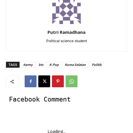
Putri Ramadhana
Political science student
TAGS
#army
bts
K-Pop
Korea Selatan
Politik
Facebook Comment
Loading...