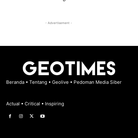
- Advertisement -
Beranda
•
Tentang
•
Geolive
•
Pedoman Media Siber
Actual • Critical • Inspiring