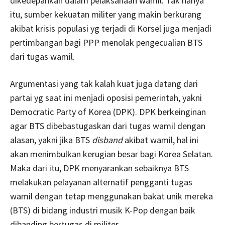
dikedepankan dalam pelaksanaan wamil. Tak hanya
itu, sumber kekuatan militer yang makin berkurang
akibat krisis populasi yg terjadi di Korsel juga menjadi
pertimbangan bagi PPP menolak pengecualian BTS
dari tugas wamil.
Argumentasi yang tak kalah kuat juga datang dari
partai yg saat ini menjadi oposisi pemerintah, yakni
Democratic Party of Korea (DPK). DPK berkeinginan
agar BTS dibebastugaskan dari tugas wamil dengan
alasan, yakni jika BTS
disband
akibat wamil, hal ini
akan menimbulkan kerugian besar bagi Korea Selatan.
Maka dari itu, DPK menyarankan sebaiknya BTS
melakukan pelayanan alternatif pengganti tugas
wamil dengan tetap menggunakan bakat unik mereka
(BTS) di bidang industri musik K-Pop dengan baik
dibanding bertugas di militer.