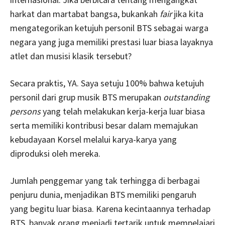
harkat dan martabat bangsa, bukankah
fair
jika kita
mengategorikan ketujuh personil BTS sebagai warga
negara yang juga memiliki prestasi luar biasa layaknya
atlet dan musisi klasik tersebut?
Secara praktis, YA. Saya setuju 100% bahwa ketujuh
personil dari grup musik BTS merupakan
outstanding
persons
yang telah melakukan kerja-kerja luar biasa
serta memiliki kontribusi besar dalam memajukan
kebudayaan Korsel melalui karya-karya yang
diproduksi oleh mereka.
Jumlah penggemar yang tak terhingga di berbagai
penjuru dunia, menjadikan BTS memiliki pengaruh
yang begitu luar biasa. Karena kecintaannya terhadap
BTS, banyak orang menjadi tertarik untuk mempelajari