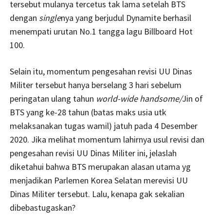
tersebut mulanya tercetus tak lama setelah BTS
dengan
single
nya yang berjudul Dynamite berhasil
menempati urutan No.1 tangga lagu Billboard Hot
100.
Selain itu, momentum pengesahan revisi UU Dinas
Militer tersebut hanya berselang 3 hari sebelum
peringatan ulang tahun
world-wide handsome/
Jin of
BTS yang ke-28 tahun (batas maks usia utk
melaksanakan tugas wamil) jatuh pada 4 Desember
2020. Jika melihat momentum lahirnya usul revisi dan
pengesahan revisi UU Dinas Militer ini, jelaslah
diketahui bahwa BTS merupakan alasan utama yg
menjadikan Parlemen Korea Selatan merevisi UU
Dinas Militer tersebut. Lalu, kenapa gak sekalian
dibebastugaskan?