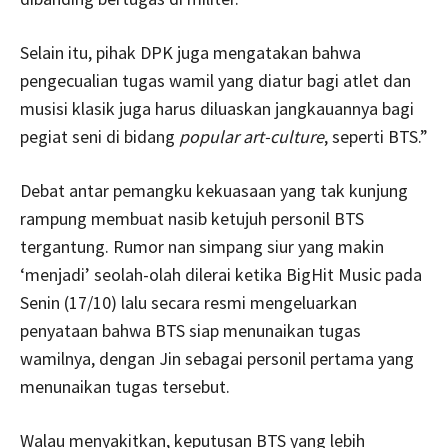
Selain itu, pihak DPK juga mengatakan bahwa
pengecualian tugas wamil yang diatur bagi atlet dan
musisi klasik juga harus diluaskan jangkauannya bagi
pegiat seni di bidang
popular art-culture
, seperti BTS.”
Debat antar pemangku kekuasaan yang tak kunjung
rampung membuat nasib ketujuh personil BTS
tergantung. Rumor nan simpang siur yang makin
‘menjadi’ seolah-olah dilerai ketika BigHit Music pada
Senin (17/10) lalu secara resmi mengeluarkan
penyataan bahwa BTS siap menunaikan tugas
wamilnya, dengan Jin sebagai personil pertama yang
menunaikan tugas tersebut.
Walau menyakitkan, keputusan BTS yang lebih