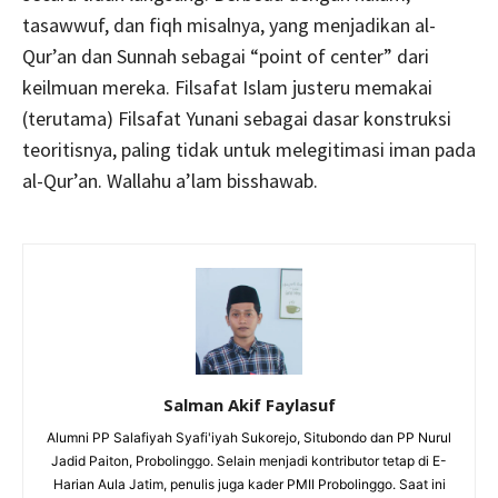
tasawwuf, dan fiqh misalnya, yang menjadikan al-
Qur’an dan Sunnah sebagai “point of center” dari
keilmuan mereka. Filsafat Islam justeru memakai
(terutama) Filsafat Yunani sebagai dasar konstruksi
teoritisnya, paling tidak untuk melegitimasi iman pada
al-Qur’an. Wallahu a’lam bisshawab.
Salman Akif Faylasuf
Alumni PP Salafiyah Syafi'iyah Sukorejo, Situbondo dan PP Nurul
Jadid Paiton, Probolinggo. Selain menjadi kontributor tetap di E-
Harian Aula Jatim, penulis juga kader PMII Probolinggo. Saat ini