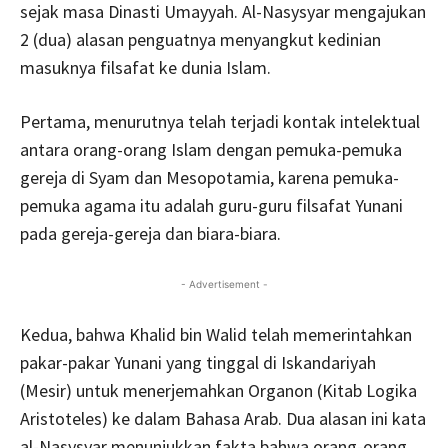
sejak masa Dinasti Umayyah. Al-Nasysyar mengajukan
2 (dua) alasan penguatnya menyangkut kedinian
masuknya filsafat ke dunia Islam.
Pertama, menurutnya telah terjadi kontak intelektual
antara orang-orang Islam dengan pemuka-pemuka
gereja di Syam dan Mesopotamia, karena pemuka-
pemuka agama itu adalah guru-guru filsafat Yunani
pada gereja-gereja dan biara-biara.
- Advertisement -
Kedua, bahwa Khalid bin Walid telah memerintahkan
pakar-pakar Yunani yang tinggal di Iskandariyah
(Mesir) untuk menerjemahkan Organon (Kitab Logika
Aristoteles) ke dalam Bahasa Arab. Dua alasan ini kata
al-Nasysyar menunjukkan fakta bahwa orang-orang