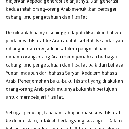
diajarkan kepada generasi selanjutnya. Dari generasi
kedua inilah orang-orang Arab menukilkan berbagai
cabang ilmu pengetahuan dan filsafat.
Demikianlah halnya, sehingga dapat dikatakan bahwa
pindahnya filsafat ke Arab adalah setelah Iskandariyah
dibangun dan menjadi pusat ilmu pengetahuan,
dimana orang-orang Arab menerjemahkan berbagai
cabang ilmu pengetahuan dan filsafat baik dari bahasa
Yunani maupun dari bahasa Suryani kedalam bahasa
Arab. Penerjemahan buku-buku filsafat yang dilakukan
orang-orang Arab pada mulanya bukanlah bertujuan
untuk mempelajari filsafat.
Sebagai penutup, tahapan-tahapan masuknya filsafat
ke dunia Islam, tidaklah berlangsung sekaligus. Dalam
hal ini, sekurang-kurangnya ada 3 tahapan masuknya