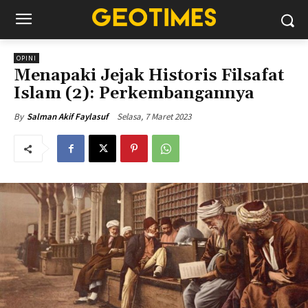
OPINI
Menapaki Jejak Historis Filsafat
Islam (2): Perkembangannya
Selasa, 7 Maret 2023
By
Salman Akif Faylasuf