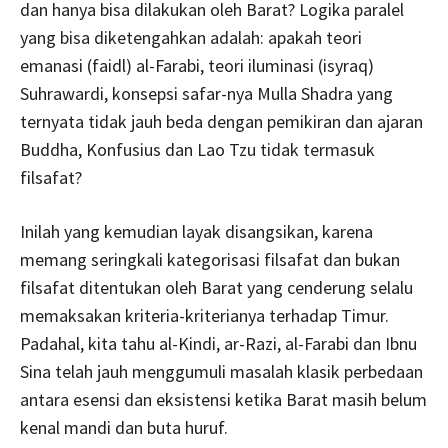
dan hanya bisa dilakukan oleh Barat? Logika paralel
yang bisa diketengahkan adalah: apakah teori
emanasi (faidl) al-Farabi, teori iluminasi (isyraq)
Suhrawardi, konsepsi safar-nya Mulla Shadra yang
ternyata tidak jauh beda dengan pemikiran dan ajaran
Buddha, Konfusius dan Lao Tzu tidak termasuk
filsafat?
Inilah yang kemudian layak disangsikan, karena
memang seringkali kategorisasi filsafat dan bukan
filsafat ditentukan oleh Barat yang cenderung selalu
memaksakan kriteria-kriterianya terhadap Timur.
Padahal, kita tahu al-Kindi, ar-Razi, al-Farabi dan Ibnu
Sina telah jauh menggumuli masalah klasik perbedaan
antara esensi dan eksistensi ketika Barat masih belum
kenal mandi dan buta huruf.