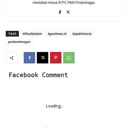
menjabat ketua III PC PMII Probolinggo.
TAGS
#filsafatislam
#geotimes.id
#jejakhistoris
perkembangan
Facebook Comment
Loading...