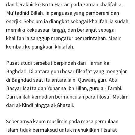
dan berakhir ke Kota Harran pada zaman khalifah al-
Mu’tadhid Billah. Ia penguasa yang pemberani dan
enerjik. Sebelum ia diangkat sebagai khalifah, ia sudah
memiliki kekuasaan tinggi, dan berlanjut sebagai
khalifah ia sanggup mengatur pemerintahan. Mesir
kembali ke pangkuan khilafah.
Pusat studi tersebut berpindah dari Harran ke
Baghdad. Di antara guru besar filsafat yang mengajar
di Baghdad saat itu antara lain: Quwairi, guru Abu
Basyar Matta dan Yuhanna Ibn Hilan, guru al- Farabi.
Dari sinilah kemudian bermunculan para filosuf Muslim
dari al-Kindi hingga al-Ghazali.
Sebenarnya kaum muslimin pada masa permulaan
Islam tidak bermaksud untuk menukilkan filsafat