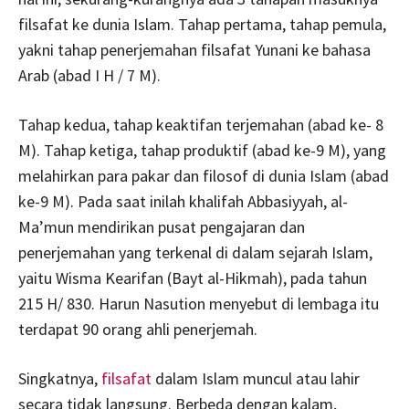
filsafat ke dunia Islam. Tahap pertama, tahap pemula,
yakni tahap penerjemahan filsafat Yunani ke bahasa
Arab (abad I H / 7 M).
Tahap kedua, tahap keaktifan terjemahan (abad ke- 8
M). Tahap ketiga, tahap produktif (abad ke-9 M), yang
melahirkan para pakar dan filosof di dunia Islam (abad
ke-9 M). Pada saat inilah khalifah Abbasiyyah, al-
Ma’mun mendirikan pusat pengajaran dan
penerjemahan yang terkenal di dalam sejarah Islam,
yaitu Wisma Kearifan (Bayt al-Hikmah), pada tahun
215 H/ 830. Harun Nasution menyebut di lembaga itu
terdapat 90 orang ahli penerjemah.
Singkatnya,
filsafat
dalam Islam muncul atau lahir
secara tidak langsung. Berbeda dengan kalam,