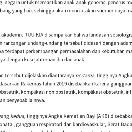
i negara untuk memastikan anak-anak generasi penerus me
ang yang baik sehingga akan menciptakan sumber daya m
 akademik RUU KIA disampaikan bahwa landasan sosiologi
 rancangan undang-undang tersebut didasari dengan adan
wa terdapat perkembangan permasalahan dan kebutuhan m
ya dengan kesejahteraan ibu dan anak.
n tersebut dijelaskan diantaranya
pertama,
tingginya Angk
rdasarkan Rakernas tahun 2019 disebabkan karena gangguan 
bstetrik, komplikasi non obstetrik, komplikasi obstetrik, in
an penyebab lainnya.
 yang
kedua,
tingginya Angka Kematian Bayi (AKB) disebabk
natal, gangguan respiratori dan kardiovaskular, Berat Bada