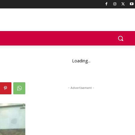
Loading...
- Advertisement -