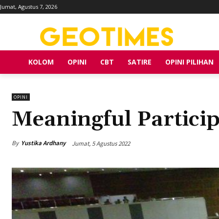
Jumat, Agustus 7, 2026
KOLOM
OPINI
CBT
SATIRE
OPINI PILIHAN
OPINI
Meaningful Partici
By
Yustika Ardhany
Jumat, 5 Agustus 2022