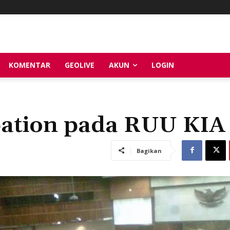
KOMENTAR
GEOLIVE
AKUN
LOGIN
pation pada RUU KIA
Bagikan