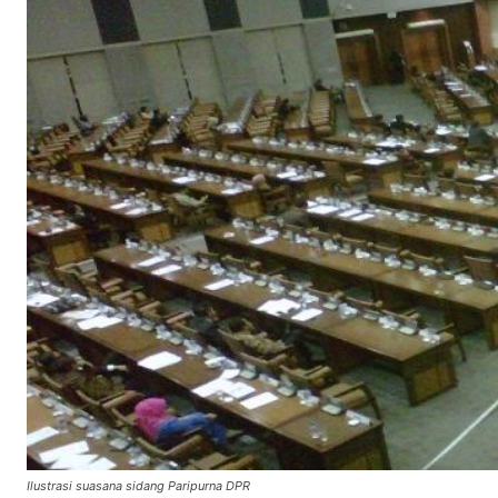
Ilustrasi suasana sidang Paripurna DPR