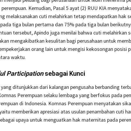
da perempuan. Kemudian, Pasal 5 ayat (2) RUU KIA menyata
ang melaksanakan cuti melahirkan tetap mendapatkan hak s
pada tiga bulan pertama dan 75% pada tiga bulan berikutn
tuan tersebut, Apindo juga menilai bahwa cuti melahirkan 
akan mengakibatkan kesulitan bagi perusahaan untuk memba
empekerjakan orang lain untuk mengisi kekosongan posisi p
tara waktu.
l Participation
sebagai Kunci
 yang ditunjukkan dari kalangan pengusaha berbanding terb
Komnas Perempuan selaku lembaga yang berfokus pada pe
erempuan di Indonesia. Komnas Perempuan menyatakan sik
yaitu memberikan apresiasi atas usulan penambahan cuti ha
sebagai upaya untuk menguatkan hak maternitas pada pere