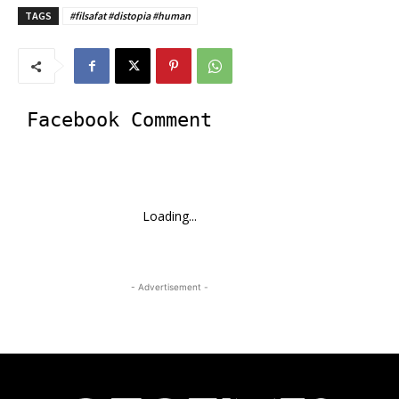
TAGS
#filsafat #distopia #human
Facebook Comment
Loading...
- Advertisement -