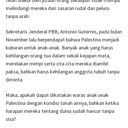
telah diakui oleh jutaan orang sekalipun tidak mampu
melindungi mereka dari sasaran rudal dan peluru
tanpa arah.
Sekretaris Jenderal PBB, Antonio Guterres, pada bulan
November lalu berpendapat bahwa Palestina menjadi
kuburan untuk anak-anak. Banyak anak yang harus
kehilangan orang tua dalam sekali kejapan mata,
merelakan mimpi serta cita-cita mereka diambil
paksa, bahkan harus kehilangan anggota tubuh tanpa
diminta.
Maka, apakah dapat dikatakan waras anak-anak
Palestina dengan kondisi tanah airnya, bahkan ketika
harapan mereka tentang dunia sudah hancur tanpa
sisa?