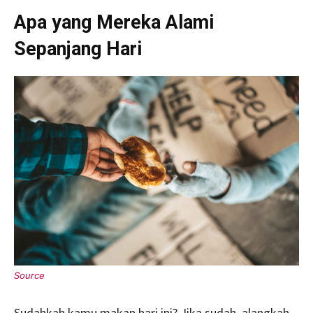
Apa yang Mereka Alami
Sepanjang Hari
Sudahkah kamu makan hari ini? Jika sudah, alangkah