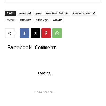
TAGS
anak-anak
gaza
Hari Anak Sedunia
kesehatan mental
mental
palestina
psikologis
Trauma
Facebook Comment
Loading...
- Advertisement -