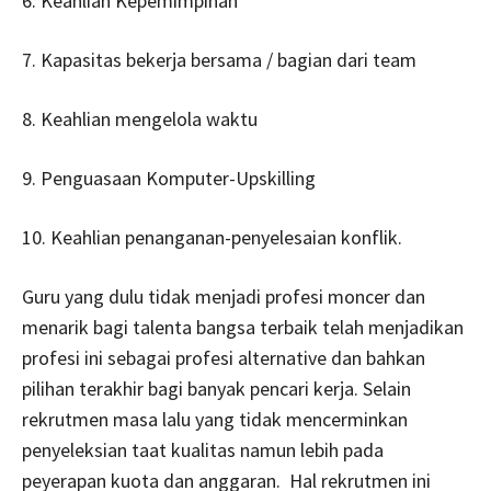
6. Keahlian Kepemimpinan
7. Kapasitas bekerja bersama / bagian dari team
8. Keahlian mengelola waktu
9. Penguasaan Komputer-Upskilling
10. Keahlian penanganan-penyelesaian konflik.
Guru yang dulu tidak menjadi profesi moncer dan
menarik bagi talenta bangsa terbaik telah menjadikan
profesi ini sebagai profesi alternative dan bahkan
pilihan terakhir bagi banyak pencari kerja. Selain
rekrutmen masa lalu yang tidak mencerminkan
penyeleksian taat kualitas namun lebih pada
peyerapan kuota dan anggaran. Hal rekrutmen ini