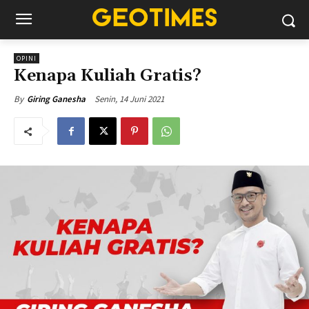
OPINI
Kenapa Kuliah Gratis?
Senin, 14 Juni 2021
By
Giring Ganesha