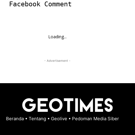
Facebook Comment
Loading...
- Advertisement -
Beranda
•
Tentang
•
Geolive
•
Pedoman Media Siber