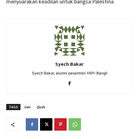
menyuarakan keadilan untuk bangsa Palestina.
Syech Bakar
Syech Bakar, alumni pesantren YAPI-Bangil
TAGS
iran
Quds