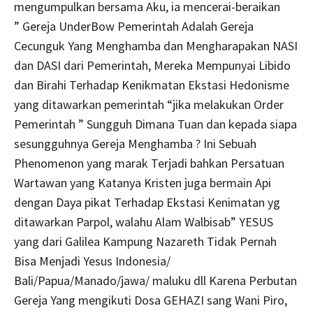
mengumpulkan bersama Aku, ia mencerai-beraikan
” Gereja UnderBow Pemerintah Adalah Gereja
Cecunguk Yang Menghamba dan Mengharapakan NASI
dan DASI dari Pemerintah, Mereka Mempunyai Libido
dan Birahi Terhadap Kenikmatan Ekstasi Hedonisme
yang ditawarkan pemerintah “jika melakukan Order
Pemerintah ” Sungguh Dimana Tuan dan kepada siapa
sesungguhnya Gereja Menghamba ? Ini Sebuah
Phenomenon yang marak Terjadi bahkan Persatuan
Wartawan yang Katanya Kristen juga bermain Api
dengan Daya pikat Terhadap Ekstasi Kenimatan yg
ditawarkan Parpol, walahu Alam Walbisab” YESUS
yang dari Galilea Kampung Nazareth Tidak Pernah
Bisa Menjadi Yesus Indonesia/
Bali/Papua/Manado/jawa/ maluku dll Karena Perbutan
Gereja Yang mengikuti Dosa GEHAZI sang Wani Piro,