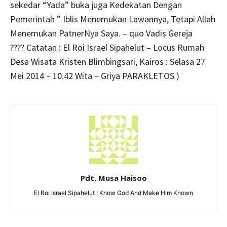
sekedar “Yada” buka juga Kedekatan Dengan
Pemerintah ” Iblis Menemukan Lawannya, Tetapi Allah
Menemukan PatnerNya Saya. – quo Vadis Gereja
???? Catatan : El Roi Israel Sipahelut – Locus Rumah
Desa Wisata Kristen Blimbingsari, Kairos : Selasa 27
Mei 2014 – 10.42 Wita – Griya PARAKLETOS )
Pdt. Musa Haisoo
El Roi Israel Sipahelut I Know God And Make Him Known