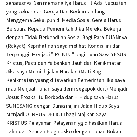
seharusnya Dan memang iya Harus !!! Ada Nubuatan
yang keluar dari Gereja Dan Berkumandang
Menggema Sekalipun di Media Sosial Gereja Harus
Bersuara Kepada Pemerintah Jika Mereka Bekerja
dengan Tidak Berkeadilan Sosial Bagi Para TUANnya
(Rakyat) Keprihatinan saya melihat Kondisi ini dan
Terpanggil Menjadi ” RONIN ” bagi Tuan Saya YESUS
Kristus, Pasti dan Ya bahkan Jauh dari Kenikmatan
Jika saya Memilih jalan Harakiri (Mati Bagi
Kenikmatan yaang ditawarkan Pemerintah jika saya
mau Menjual Tuhan saya demi segepok duit) Menjadi
Jesus Freaks Itu Berbeda dan – Hidup saya Harus
SUNGSANG dengan Dunia ini, ini Jalan Hidup Saya
Menjadi CORPUS DELICTI bagi Majikan Saya
KRISTUS Pelayanan Pelayanan yg dihasilkan Harus
Lahir dari Sebuah Epiginosko dengan Tuhan Bukan