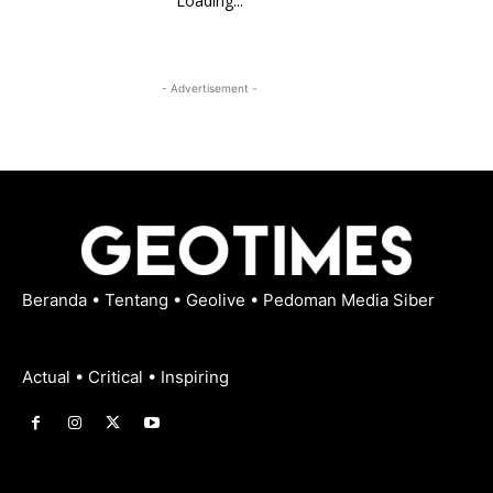
Loading...
- Advertisement -
Beranda
•
Tentang
•
Geolive
•
Pedoman Media Siber
Actual • Critical • Inspiring