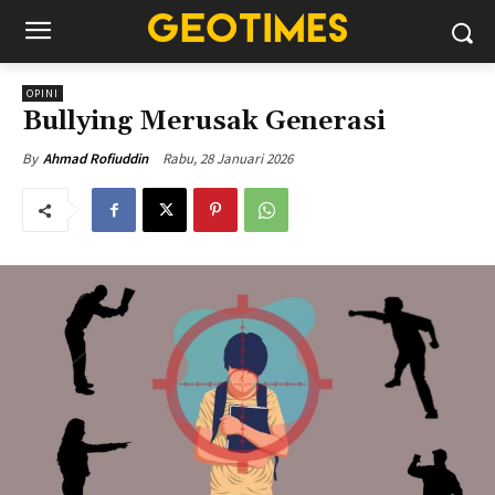
OPINI
Bullying Merusak Generasi
Rabu, 28 Januari 2026
By
Ahmad Rofiuddin