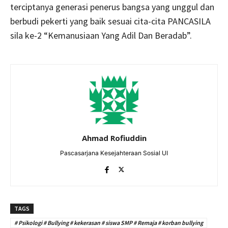
terciptanya generasi penerus bangsa yang unggul dan
berbudi pekerti yang baik sesuai cita-cita PANCASILA
sila ke-2 “Kemanusiaan Yang Adil Dan Beradab”.
Ahmad Rofiuddin
Pascasarjana Kesejahteraan Sosial UI
TAGS
# Psikologi # Bullying # kekerasan # siswa SMP # Remaja # korban bullying