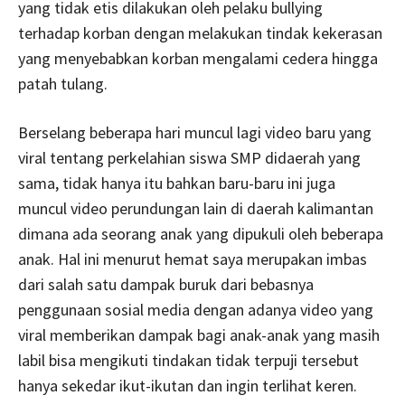
yang tidak etis dilakukan oleh pelaku bullying
terhadap korban dengan melakukan tindak kekerasan
yang menyebabkan korban mengalami cedera hingga
patah tulang.
Berselang beberapa hari muncul lagi video baru yang
viral tentang perkelahian siswa SMP didaerah yang
sama, tidak hanya itu bahkan baru-baru ini juga
muncul video perundungan lain di daerah kalimantan
dimana ada seorang anak yang dipukuli oleh beberapa
anak. Hal ini menurut hemat saya merupakan imbas
dari salah satu dampak buruk dari bebasnya
penggunaan sosial media dengan adanya video yang
viral memberikan dampak bagi anak-anak yang masih
labil bisa mengikuti tindakan tidak terpuji tersebut
hanya sekedar ikut-ikutan dan ingin terlihat keren.