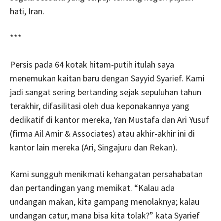
hati, Iran.
***
Persis pada 64 kotak hitam-putih itulah saya
menemukan kaitan baru dengan Sayyid Syarief. Kami
jadi sangat sering bertanding sejak sepuluhan tahun
terakhir, difasilitasi oleh dua keponakannya yang
dedikatif di kantor mereka, Yan Mustafa dan Ari Yusuf
(firma Ail Amir & Associates) atau akhir-akhir ini di
kantor lain mereka (Ari, Singajuru dan Rekan).
Kami sungguh menikmati kehangatan persahabatan
dan pertandingan yang memikat. “Kalau ada
undangan makan, kita gampang menolaknya; kalau
undangan catur, mana bisa kita tolak?” kata Syarief