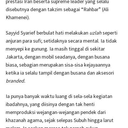
prestasi Iran beserta supreme leader yang selalu
disebutnya dengan takzim sebagai “Rahbar” (Ali
Khamenei).
Sayyid Syarief berbulat hati melakukan
uzlah
seperti
anjuran para sufi; setidaknya secara mental. Ia tidak
menyepi ke gunung. Ia masih tinggal di sekitar
Jakarta, dengan mobil seadanya, dengan busana
biasa, sebagian merupakan sisa-sisa kejayaannya
ketika ia selalu tampil dengan busana dan aksesori
branded.
Ia punya banyak waktu luang di sela-sela kegiatan
ibadahnya, yang diisinya dengan tak henti
memproduksi wejangan-wejangan pendek dari
khazanah agama, sejak selepas Subuh hingga larut