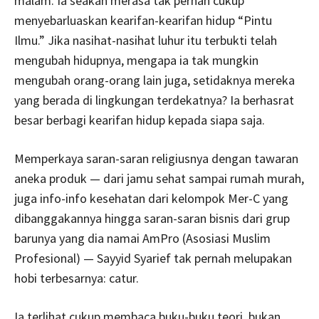
malam. Ia seakan merasa tak pernah cukup
menyebarluaskan kearifan-kearifan hidup “Pintu
Ilmu.” Jika nasihat-nasihat luhur itu terbukti telah
mengubah hidupnya, mengapa ia tak mungkin
mengubah orang-orang lain juga, setidaknya mereka
yang berada di lingkungan terdekatnya? Ia berhasrat
besar berbagi kearifan hidup kepada siapa saja.
Memperkaya saran-saran religiusnya dengan tawaran
aneka produk — dari jamu sehat sampai rumah murah,
juga info-info kesehatan dari kelompok Mer-C yang
dibanggakannya hingga saran-saran bisnis dari grup
barunya yang dia namai AmPro (Asosiasi Muslim
Profesional) — Sayyid Syarief tak pernah melupakan
hobi terbesarnya: catur.
Ia terlihat cukup membaca buku-buku teori, bukan