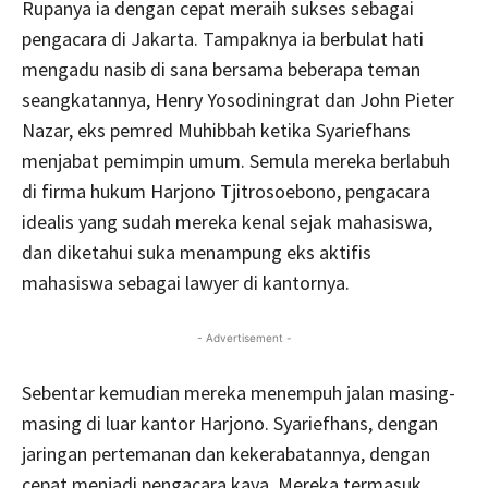
Rupanya ia dengan cepat meraih sukses sebagai
pengacara di Jakarta. Tampaknya ia berbulat hati
mengadu nasib di sana bersama beberapa teman
seangkatannya, Henry Yosodiningrat dan John Pieter
Nazar, eks pemred Muhibbah ketika Syariefhans
menjabat pemimpin umum. Semula mereka berlabuh
di firma hukum Harjono Tjitrosoebono, pengacara
idealis yang sudah mereka kenal sejak mahasiswa,
dan diketahui suka menampung eks aktifis
mahasiswa sebagai lawyer di kantornya.
- Advertisement -
Sebentar kemudian mereka menempuh jalan masing-
masing di luar kantor Harjono. Syariefhans, dengan
jaringan pertemanan dan kekerabatannya, dengan
cepat menjadi pengacara kaya. Mereka termasuk