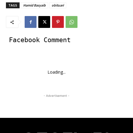
TAGS
Hamid Basyaib
obituari
Facebook Comment
Loading...
- Advertisement -