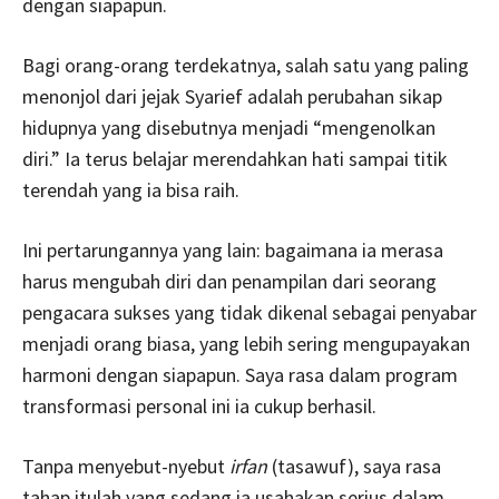
dengan siapapun.
Bagi orang-orang terdekatnya, salah satu yang paling
menonjol dari jejak Syarief adalah perubahan sikap
hidupnya yang disebutnya menjadi “mengenolkan
diri.” Ia terus belajar merendahkan hati sampai titik
terendah yang ia bisa raih.
Ini pertarungannya yang lain: bagaimana ia merasa
harus mengubah diri dan penampilan dari seorang
pengacara sukses yang tidak dikenal sebagai penyabar
menjadi orang biasa, yang lebih sering mengupayakan
harmoni dengan siapapun. Saya rasa dalam program
transformasi personal ini ia cukup berhasil.
Tanpa menyebut-nyebut
irfan
(tasawuf), saya rasa
tahap itulah yang sedang ia usahakan serius dalam