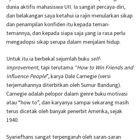
dunia aktifis mahasiswa UII. Ia sangat percaya-diri,
dan belakangan saya ketahui ia rajin menularkan sikap
dan penampilan konfiden itu kepada teman-
temannya, dan kepada siapa saja yang ia rasa perlu
mengadopsi sikap serupa dalam menjalani hidup.
Untuk itu ia berbekal sejumlah buku
self-
improvement,
tapi terutama
“How to Win Friends and
Influence People
”, karya Dale Carnegie (versi
terjemahannya diterbitkan oleh Sumur Bandung).
Carnegie adalah pelopor dalam genre buku motivasi
atau “how to”, dan karyanya sampai sekarang masih
terus dicetak oleh banyak penerbit Amerika, sejak
1940.
Syariefhans sangat terpengaruh oleh saran-saran