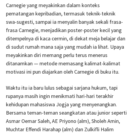
Carnegie yang meyakinkan dalam konteks
pematangan kepribadian, termasuk teknik-teknik
swa-sugesti, sampai ia menyalin banyak sekali frasa-
frasa Carnegie, menjadikan poster-poster kecil yang
ditempelnya di kaca cermin, di dekat meja belajar dan
di sudut rumah mana saja yang mudah ia lihat. Upaya
meyakinkan diri memang perlu terus menerus
ditanamkan — metode memasang kalimat-kalimat
motivasi ini pun diajarkan oleh Carnegie di buku itu.
Waktu itu ia baru lulus sebagai sarjana hukum, tapi
rupanya masih ingin menikmati hari-hari terakhir
kehidupan mahasiswa Jogja yang menyenangkan.
Bersama teman-teman seangkatan atau junior seperti
Asmar Oemar Saleh, AE Priyono (alm), Sholeh Amin,
Muchtar Effendi Harahap (alm) dan Zulkifli Halim