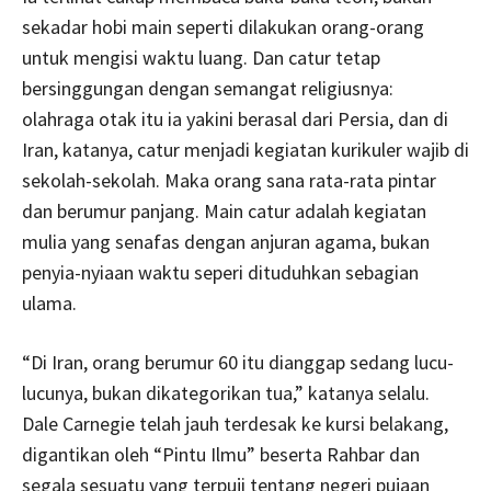
sekadar hobi main seperti dilakukan orang-orang
untuk mengisi waktu luang. Dan catur tetap
bersinggungan dengan semangat religiusnya:
olahraga otak itu ia yakini berasal dari Persia, dan di
Iran, katanya, catur menjadi kegiatan kurikuler wajib di
sekolah-sekolah. Maka orang sana rata-rata pintar
dan berumur panjang. Main catur adalah kegiatan
mulia yang senafas dengan anjuran agama, bukan
penyia-nyiaan waktu seperi dituduhkan sebagian
ulama.
“Di Iran, orang berumur 60 itu dianggap sedang lucu-
lucunya, bukan dikategorikan tua,” katanya selalu.
Dale Carnegie telah jauh terdesak ke kursi belakang,
digantikan oleh “Pintu Ilmu” beserta Rahbar dan
segala sesuatu yang terpuji tentang negeri pujaan