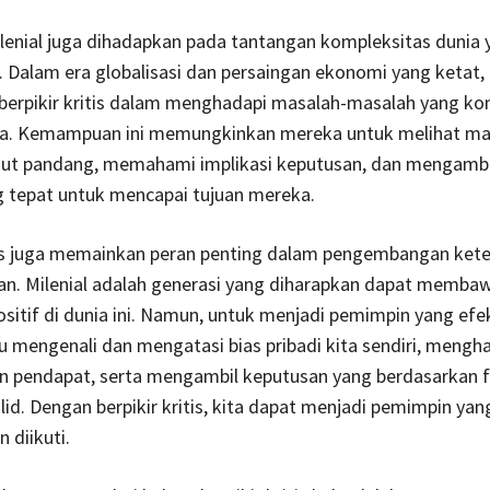
milenial juga dihadapkan pada tantangan kompleksitas dunia 
Dalam era globalisasi dan persaingan ekonomi yang ketat, 
 berpikir kritis dalam menghadapi masalah-masalah yang k
ga. Kemampuan ini memungkinkan mereka untuk melihat mas
dut pandang, memahami implikasi keputusan, dan mengambi
g tepat untuk mencapai tujuan mereka.
itis juga memainkan peran penting dalam pengembangan ket
n. Milenial adalah generasi yang diharapkan dapat memba
sitif di dunia ini. Namun, untuk menjadi pemimpin yang efekt
mengenali dan mengatasi bias pribadi kita sendiri, mengha
 pendapat, serta mengambil keputusan yang berdasarkan f
lid. Dengan berpikir kritis, kita dapat menjadi pemimpin yan
 diikuti.