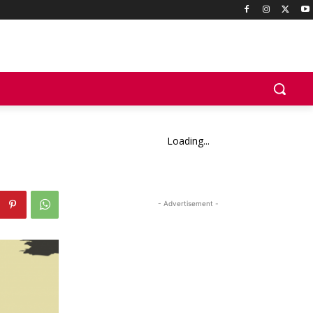
Loading...
- Advertisement -