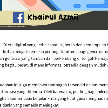
Di era digital yang serba cepat ini, peran dan kemampuan b
kritis menjadi semakin penting, terutama bagi generasi mil
alah generasi yang tumbuh dan berkembang di tengah kemaj
ng begitu pesat, di mana informasi tersedia dengan mudah 
dahan ini juga membawa tantangan tersendiri dalam memi
ormasi yang diterima. Oleh karena itu, penting bagi mileni
an kemampuan berpikir kritis yang kuat guna menghadap
s dunia yang semakin meningkat.