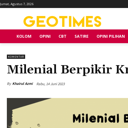
Jumat, Agustus 7, 2026
KOLOM
OPINI
CBT
SATIRE
OPINI PILIHAN
KOMENTAR
Milenial Berpikir Kr
By
Khairul Azmi
Rabu, 14 Juni 2023