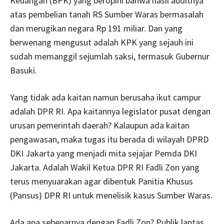
Keuangan (BPK) yang beropini bahwa hasil auditnya
atas pembelian tanah RS Sumber Waras bermasalah
dan merugikan negara Rp 191 miliar. Dan yang
berwenang mengusut adalah KPK yang sejauh ini
sudah memanggil sejumlah saksi, termasuk Gubernur
Basuki.
Yang tidak ada kaitan namun berusaha ikut campur
adalah DPR RI. Apa kaitannya legislator pusat dengan
urusan pemerintah daerah? Kalaupun ada kaitan
pengawasan, maka tugas itu berada di wilayah DPRD
DKI Jakarta yang menjadi mita sejajar Pemda DKI
Jakarta. Adalah Wakil Ketua DPR RI Fadli Zon yang
terus menyuarakan agar dibentuk Panitia Khusus
(Pansus) DPR RI untuk menelisik kasus Sumber Waras.
Ada apa sebenarnya dengan Fadli Zon? Publik lantas