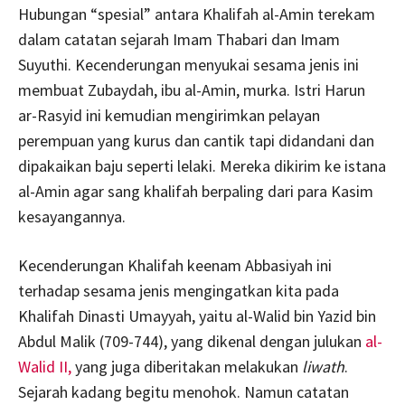
Hubungan “spesial” antara Khalifah al-Amin terekam
dalam catatan sejarah Imam Thabari dan Imam
Suyuthi. Kecenderungan menyukai sesama jenis ini
membuat Zubaydah, ibu al-Amin, murka. Istri Harun
ar-Rasyid ini kemudian mengirimkan pelayan
perempuan yang kurus dan cantik tapi didandani dan
dipakaikan baju seperti lelaki. Mereka dikirim ke istana
al-Amin agar sang khalifah berpaling dari para Kasim
kesayangannya.
Kecenderungan Khalifah keenam Abbasiyah ini
terhadap sesama jenis mengingatkan kita pada
Khalifah Dinasti Umayyah, yaitu al-Walid bin Yazid bin
Abdul Malik (709-744), yang dikenal dengan julukan
al-
Walid II,
yang juga diberitakan melakukan
liwath
.
Sejarah kadang begitu menohok. Namun catatan