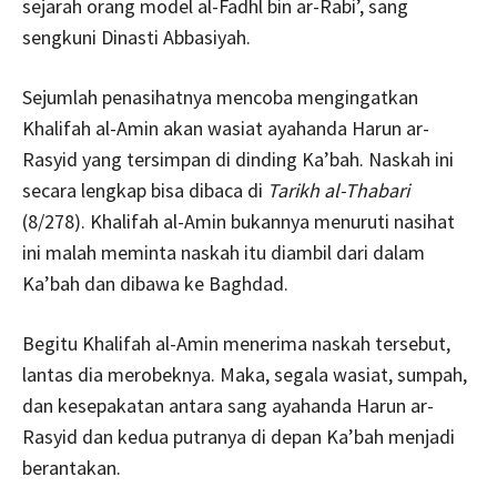
sejarah orang model al-Fadhl bin ar-Rabi’, sang
sengkuni Dinasti Abbasiyah.
Sejumlah penasihatnya mencoba mengingatkan
Khalifah al-Amin akan wasiat ayahanda Harun ar-
Rasyid yang tersimpan di dinding Ka’bah. Naskah ini
secara lengkap bisa dibaca di
Tarikh al-Thabari
(8/278). Khalifah al-Amin bukannya menuruti nasihat
ini malah meminta naskah itu diambil dari dalam
Ka’bah dan dibawa ke Baghdad.
Begitu Khalifah al-Amin menerima naskah tersebut,
lantas dia merobeknya. Maka, segala wasiat, sumpah,
dan kesepakatan antara sang ayahanda Harun ar-
Rasyid dan kedua putranya di depan Ka’bah menjadi
berantakan.