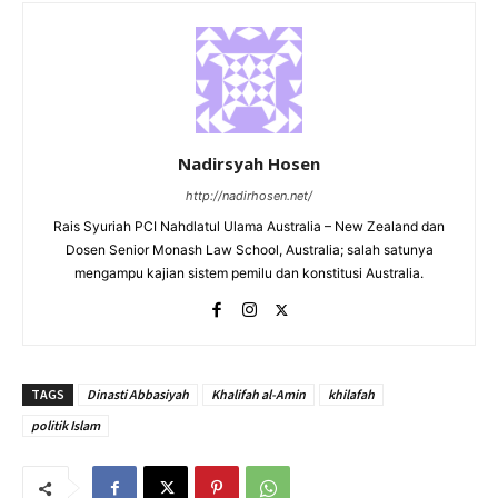
Nadirsyah Hosen
http://nadirhosen.net/
Rais Syuriah PCI Nahdlatul Ulama Australia – New Zealand dan
Dosen Senior Monash Law School, Australia; salah satunya
mengampu kajian sistem pemilu dan konstitusi Australia.
TAGS
Dinasti Abbasiyah
Khalifah al-Amin
khilafah
politik Islam