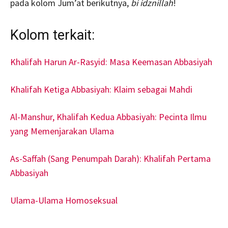
pada kolom Jum’at berikutnya,
bi idznillah
!
Kolom terkait:
Khalifah Harun Ar-Rasyid: Masa Keemasan Abbasiyah
Khalifah Ketiga Abbasiyah: Klaim sebagai Mahdi
Al-Manshur, Khalifah Kedua Abbasiyah: Pecinta Ilmu
yang Memenjarakan Ulama
As-Saffah (Sang Penumpah Darah): Khalifah Pertama
Abbasiyah
Ulama-Ulama Homoseksual