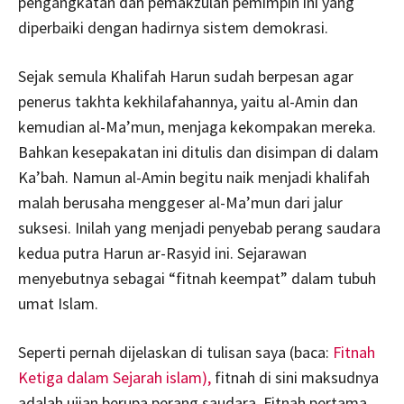
pengangkatan dan pemakzulan pemimpin ini yang
diperbaiki dengan hadirnya sistem demokrasi.
Sejak semula Khalifah Harun sudah berpesan agar
penerus takhta kekhilafahannya, yaitu al-Amin dan
kemudian al-Ma’mun, menjaga kekompakan mereka.
Bahkan kesepakatan ini ditulis dan disimpan di dalam
Ka’bah. Namun al-Amin begitu naik menjadi khalifah
malah berusaha menggeser al-Ma’mun dari jalur
suksesi. Inilah yang menjadi penyebab perang saudara
kedua putra Harun ar-Rasyid ini. Sejarawan
menyebutnya sebagai “fitnah keempat” dalam tubuh
umat Islam.
Seperti pernah dijelaskan di tulisan saya (baca:
Fitnah
Ketiga dalam Sejarah islam),
fitnah di sini maksudnya
adalah ujian berupa perang saudara. Fitnah pertama