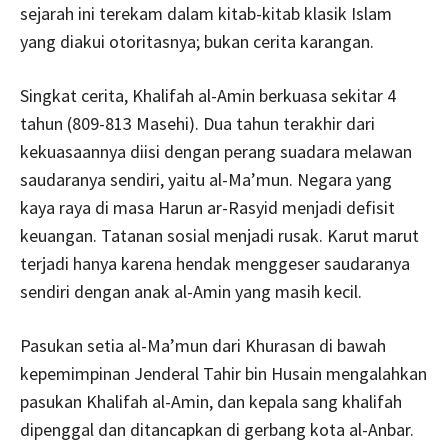
sejarah ini terekam dalam kitab-kitab klasik Islam
yang diakui otoritasnya; bukan cerita karangan.
Singkat cerita, Khalifah al-Amin berkuasa sekitar 4
tahun (809-813 Masehi). Dua tahun terakhir dari
kekuasaannya diisi dengan perang suadara melawan
saudaranya sendiri, yaitu al-Ma’mun. Negara yang
kaya raya di masa Harun ar-Rasyid menjadi defisit
keuangan. Tatanan sosial menjadi rusak. Karut marut
terjadi hanya karena hendak menggeser saudaranya
sendiri dengan anak al-Amin yang masih kecil.
Pasukan setia al-Ma’mun dari Khurasan di bawah
kepemimpinan Jenderal Tahir bin Husain mengalahkan
pasukan Khalifah al-Amin, dan kepala sang khalifah
dipenggal dan ditancapkan di gerbang kota al-Anbar.