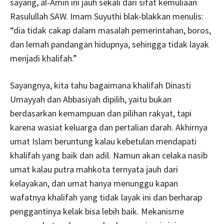
sayang, al-Amin ini jauh sekali dari sifat kemuliaan
Rasulullah SAW. Imam Suyuthi blak-blakkan menulis:
“dia tidak cakap dalam masalah pemerintahan, boros,
dan lemah pandangan hidupnya, sehingga tidak layak
menjadi khalifah.”
Sayangnya, kita tahu bagaimana khalifah Dinasti
Umayyah dan Abbasiyah dipilih, yaitu bukan
berdasarkan kemampuan dan pilihan rakyat, tapi
karena wasiat keluarga dan pertalian darah. Akhirnya
umat Islam beruntung kalau kebetulan mendapati
khalifah yang baik dan adil. Namun akan celaka nasib
umat kalau putra mahkota ternyata jauh dari
kelayakan, dan umat hanya menunggu kapan
wafatnya khalifah yang tidak layak ini dan berharap
penggantinya kelak bisa lebih baik. Mekanisme