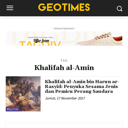
- Advertisement -
TAG
Khalifah al-Amin
Khalifah al-Amin bin Harun ar-
Rasyid: Penyuka Sesama Jenis
dan Pemicu Perang Saudara
Jumat, 17 November 2017
POLITIK