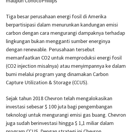
maupun ConocoPhillips
Tiga besar perusahaan energi fosil di Amerika
berpartisipasi dalam menurunkan kandungan emisi
carbon dengan cara mengurangi dampaknya terhadap
lingkungan bukan mengganti sumber energinya
dengan renewable. Perusahaan tersebut
memanfaatkan CO2 untuk memproduksi energi fosil
(CO2 injection misalnya) atau menyimpannya ke dalam
bumi melalui program yang dinamakan Carbon
Capture Utilization & Storage (CCUS).
Sejak tahun 2018 Chevron telah mengalokasikan
investasi sebesar $ 100 juta bagi pengembangan
teknologi untuk mengurangi emisi gas buang. Chevron
juga sudah berinvestasi hingga $ 1,1 miliar dalam
program CCUS. Dengan strategi ini Chevron