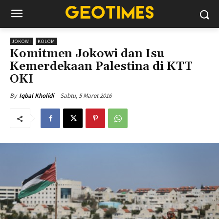
JOKOWI
KOLOM
Komitmen Jokowi dan Isu
Kemerdekaan Palestina di KTT
OKI
Sabtu, 5 Maret 2016
By
Iqbal Kholidi