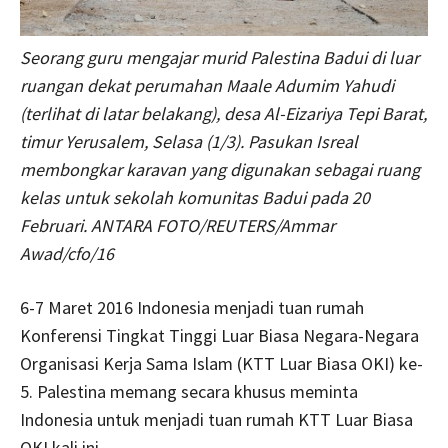
Seorang guru mengajar murid Palestina Badui di luar
ruangan dekat perumahan Maale Adumim Yahudi
(terlihat di latar belakang), desa Al-Eizariya Tepi Barat,
timur Yerusalem, Selasa (1/3). Pasukan Isreal
membongkar karavan yang digunakan sebagai ruang
kelas untuk sekolah komunitas Badui pada 20
Februari. ANTARA FOTO/REUTERS/Ammar
Awad/cfo/16
6-7 Maret 2016 Indonesia menjadi tuan rumah
Konferensi Tingkat Tinggi Luar Biasa Negara-Negara
Organisasi Kerja Sama Islam (KTT Luar Biasa OKI) ke-
5. Palestina memang secara khusus meminta
Indonesia untuk menjadi tuan rumah KTT Luar Biasa
OKI kali ini.