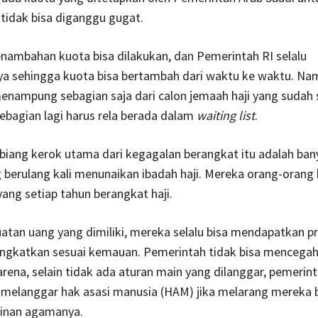
tidak bisa diganggu gugat.
nambahan kuota bisa dilakukan, dan Pemerintah RI selalu
a sehingga kuota bisa bertambah dari waktu ke waktu. Na
enampung sebagian saja dari calon jemaah haji yang sudah 
ebagian lagi harus rela berada dalam
waiting list
.
biang kerok utama dari kegagalan berangkat itu adalah ba
berulang kali menunaikan ibadah haji. Mereka orang-orang
ang setiap tahun berangkat haji.
tan uang yang dimiliki, mereka selalu bisa mendapatkan pr
angkatkan sesuai kemauan. Pemerintah tidak bisa mencegah,
rena, selain tidak ada aturan main yang dilanggar, pemerint
h melanggar hak asasi manusia (HAM) jika melarang mereka 
kinan agamanya.