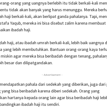
rang-orang yang uangnya berlebih itu tidak berkali-kali me
 tentu tidak akan banyak yang harus menunggu. Mereka berh
h haji berkali-kali, akan berlipat ganda pahalanya. Tapi, me
stafa Yaqub, mereka ini bisa disebut zalim karena membuat 
ikan ibadah haji.
dah haji, atau ibadah umrah berkali-kali, lebih baik uangnya 
a yang lebih membutuhkan. Bantuan orang-orang kaya terh
miskin agar mereka bisa beribadah dengan tenang, pahalanya
ebih besar dan dilipatgandakan.
- Advertisement -
mendapatkan pahala dari sedekah yang diberikan, juga dari
 yang bisa beribadah karena diberi sedekah. Orang yang
n hartanya kepada orang lain agar bisa beribadah haji lebi
bandingkan ibadah haji itu sendiri.