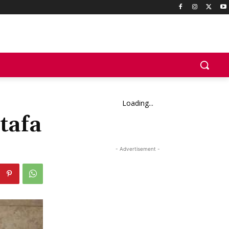
Loading...
tafa
- Advertisement -