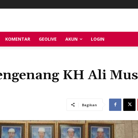
KOMENTAR
GEOLIVE
AKUN
LOGIN
engenang KH Ali Mus
Bagikan