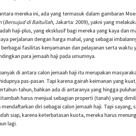
 antara mereka ini, ada yang termasuk dalam gambaran Moe
 (
Bersujud di Baitullah
, Jakarta: 2009), yakni yang melakuk
badah haji-plus, yang eksklusif bagi mereka yang kaya dan 
aya perjalanan dengan harga mahal, yang sebagai imbalann
erbagai fasilitas kenyamanan dan pelayanan serta waktu ya
andingkan para jemaah haji pada umumnya.
anyak di antara calon jemaah haji itu merupakan masyaraka
hidupnya pas-pasan. Tapi karena gairah keimanan yang kuat
rtahun-tahun, bahkan ada di antaranya yang hingga puluha
tambah harus menjual sebagian properti (tanah) yang dimili
a mendaftarkan diri sebagai calon jemaah haji. Tapi sayang, 
dah siap, karena keterbatasan kuota, mereka harus menun
un lagi.