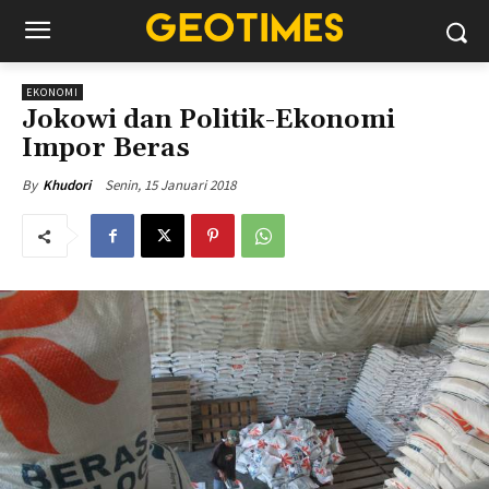
EKONOMI
Jokowi dan Politik-Ekonomi
Impor Beras
Senin, 15 Januari 2018
By
Khudori