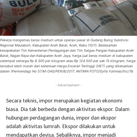
Pekerja mengemas beras medium untuk operasi pasar di Gudang Bulog Subdivisi
Regional Meulaboh, Kabupaten Aceh Barat, Aceh, Rabu (10/1). Bedasarkan
kesepekatan Tim Kementerian Perdagangan dan Tim Satgas Pangan Kabupaten Aceh
Barat, Nagan Raya dan Kabupaten Aceh Jaya, harga jual beras medium di kabupaten
setempat seharga Rp 8.300 per kilogram atau Rp 124.500 per sak 15 kilogram, harga
tersebut lebih murah dari ketentuan Harga Enceran Tertinggi (HET) yang dikeluarkan
dalam (Permendag) No 57/M-DAG/PER/8/2017. ANTARA FOTO/Syifa Yulinnas/foc/18.
- Advertisement -
Secara teknis, impor merupakan kegiatan ekonomi
biasa. Dia tak berbeda dengan aktivitas ekspor. Dalam
hubungan perdagangan dunia, impor dan ekspor
adalah aktivitas lumrah. Ekspor dilakukan untuk
mendapatkan devisa. Sebaliknya, impor menjadi