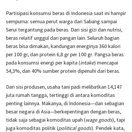
Partisipasi konsumsi beras di Indonesia saat ini hampir
sempurna: semua perut warga dari Sabang sampai
Serui tergantung pada beras. Dari sisi gizi dan nutrisi,
beras relatif unggul dari pangan lain. Seluruh bagian
beras bisa dimakan, kandungan energinya 360 kalori
per 100 gr, dan protein 6,8 gr per 100 gr. Pangsa beras
pada konsumsi energi per kapita (
intake
) mencapai
54,3%, dan 40% sumber protein dipenuhi dari beras.
Dari sisi produsen, usaha tani padi melibatkan 14,147
juta rumah tangga, tertinggi di antara komoditas
penting lainnya. Makanya, di Indonesia—dan sebagian
besar negara di Asia—berkepentingan dengan beras,
tidak saja sebagai komoditas upah (
wage goods
), tapi
juga komoditas politik (
political goods
). Pendek kata,