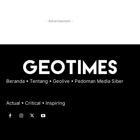
- Advertisement -
Beranda
•
Tentang
•
Geolive
•
Pedoman Media Siber
Actual • Critical • Inspiring