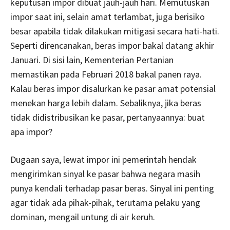
keputusan impor dibuat jauh-jauh hari. Memutuskan
impor saat ini, selain amat terlambat, juga berisiko
besar apabila tidak dilakukan mitigasi secara hati-hati.
Seperti direncanakan, beras impor bakal datang akhir
Januari. Di sisi lain, Kementerian Pertanian
memastikan pada Februari 2018 bakal panen raya.
Kalau beras impor disalurkan ke pasar amat potensial
menekan harga lebih dalam. Sebaliknya, jika beras
tidak didistribusikan ke pasar, pertanyaannya: buat
apa impor?
Dugaan saya, lewat impor ini pemerintah hendak
mengirimkan sinyal ke pasar bahwa negara masih
punya kendali terhadap pasar beras. Sinyal ini penting
agar tidak ada pihak-pihak, terutama pelaku yang
dominan, mengail untung di air keruh.