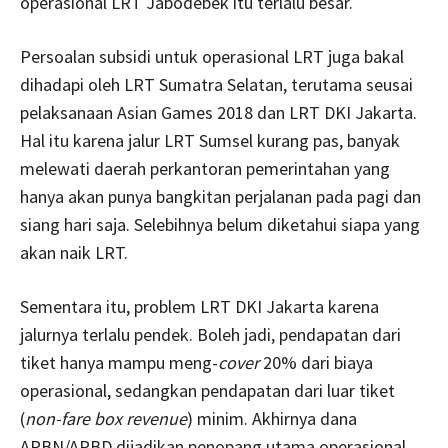
operasional LRT Jabodebek itu terlalu besar.
Persoalan subsidi untuk operasional LRT juga bakal
dihadapi oleh LRT Sumatra Selatan, terutama seusai
pelaksanaan Asian Games 2018 dan LRT DKI Jakarta.
Hal itu karena jalur LRT Sumsel kurang pas, banyak
melewati daerah perkantoran pemerintahan yang
hanya akan punya bangkitan perjalanan pada pagi dan
siang hari saja. Selebihnya belum diketahui siapa yang
akan naik LRT.
Sementara itu, problem LRT DKI Jakarta karena
jalurnya terlalu pendek. Boleh jadi, pendapatan dari
tiket hanya mampu meng-
cover
20% dari biaya
operasional, sedangkan pendapatan dari luar tiket
(
non-fare box revenue
) minim. Akhirnya dana
APBN/APBD dijadikan penopang utama operasional