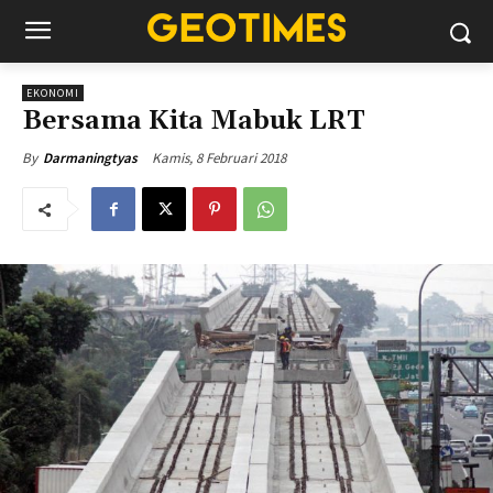
EKONOMI
Bersama Kita Mabuk LRT
Kamis, 8 Februari 2018
By
Darmaningtyas