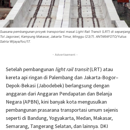
Suasana pembangunan proyek transportasi masal Light Rail Transit (LRT) di sepanjang
Tol Jagorawi, Kampung Makasar, Jakarta Timur, Minggu (23/7). ANTARAFOTO/Yulius
Satria Wijaya/foc/17.
- Advertisement -
Setelah pembangunan
light rail transit
(LRT) atau
kereta api ringan di Palembang dan Jakarta-Bogor–
Depok-Bekasi (Jabodebek) berlangsung dengan
anggaran dari Anggaran Pendapatan dan Belanja
Negara (APBN), kini banyak kota mengusulkan
pembangunan prasarana transportasi umum sejenis
seperti di Bandung, Yogyakarta, Medan, Makasar,
Semarang, Tangerang Selatan, dan lainnya. DKI