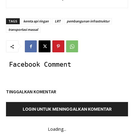
TAGS
kereta api ringan
LRT
pembangunan infrastruktur
transportasi massal
Facebook Comment
TINGGALKAN KOMENTAR
LOGIN UNTUK MENINGGALKAN KOMENTAR
Loading...