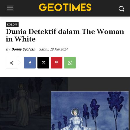
KOLOM
Dunia Detektif dalam The Woman
in White
Sabtu, 18 Mei 2024
By
Donny Syofyan