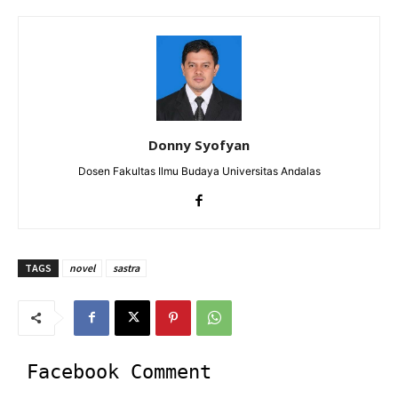
Donny Syofyan
Dosen Fakultas Ilmu Budaya Universitas Andalas
TAGS
novel
sastra
Facebook Comment