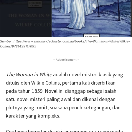
Sumber: https://www.simonandschuster.com.au/books/The-Woman-in-White/Wilkie-
Collins/9781439117095
- Advertisement -
The Woman in White
adalah novel misteri klasik yang
ditulis oleh Wilkie Collins, pertama kali diterbitkan
pada tahun 1859. Novel ini dianggap sebagai salah
satu novel misteri paling awal dan dikenal dengan
plotnya yang rumit, suasana penuh ketegangan, dan
karakter yang kompleks.
Ceritanya berputar di sekitar seorang guru seni muda