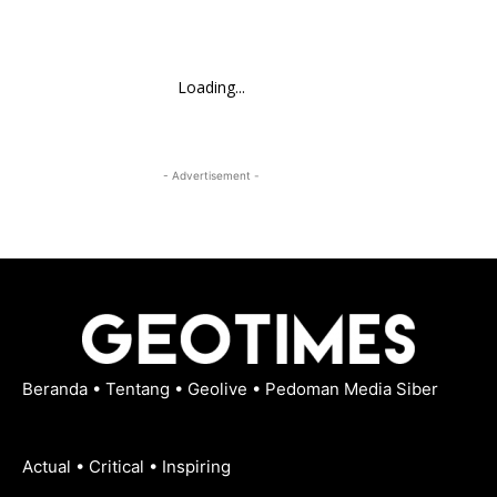
Loading...
- Advertisement -
Beranda
•
Tentang
•
Geolive
•
Pedoman Media Siber
Actual • Critical • Inspiring