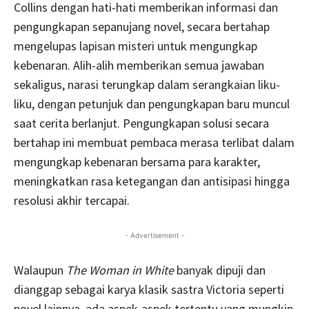
Collins dengan hati-hati memberikan informasi dan
pengungkapan sepanujang novel, secara bertahap
mengelupas lapisan misteri untuk mengungkap
kebenaran. Alih-alih memberikan semua jawaban
sekaligus, narasi terungkap dalam serangkaian liku-
liku, dengan petunjuk dan pengungkapan baru muncul
saat cerita berlanjut. Pengungkapan solusi secara
bertahap ini membuat pembaca merasa terlibat dalam
mengungkap kebenaran bersama para karakter,
meningkatkan rasa ketegangan dan antisipasi hingga
resolusi akhir tercapai.
- Advertisement -
Walaupun
The Woman in White
banyak dipuji dan
dianggap sebagai karya klasik sastra Victoria seperti
novel lainnya, ada aspek-aspek tertentu yang mungkin