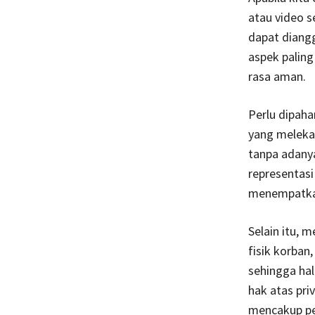
atau video s
dapat diang
aspek paling
rasa aman.
Perlu dipaha
yang melekat
tanpa adany
representasi
menempatkan
Selain itu, 
fisik korban,
sehingga hal
hak atas priv
mencakup per