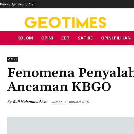
Kamis, Agustus 6, 2026
KOLOM
OPINI
CBT
SATIRE
OPINI PILIHAN
OPINI
Fenomena Penyalah
Ancaman KBGO
By
Rafi Muhammad Ave
Jumat, 30 Januari 2026