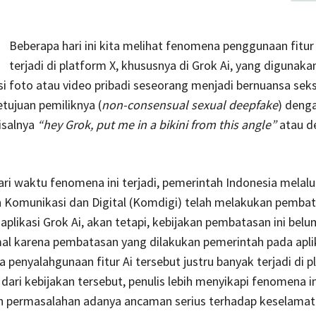
Beberapa hari ini kita melihat fenomena penggunaan fitur
terjadi di platform X, khususnya di Grok Ai, yang digunaka
 foto atau video pribadi seseorang menjadi bernuansa seks
tujuan pemiliknya (
non-consensual sexual deepfake
) deng
isalnya
“hey Grok, put me in a bikini from this angle”
atau d
ari waktu fenomena ini terjadi, pemerintah Indonesia melalu
 Komunikasi dan Digital (Komdigi) telah melakukan pemba
plikasi Grok Ai, akan tetapi, kebijakan pembatasan ini belu
al karena pembatasan yang dilakukan pemerintah pada apli
a penyalahgunaan fitur Ai tersebut justru banyak terjadi di p
dari kebijakan tersebut, penulis lebih menyikapi fenomena i
 permasalahan adanya ancaman serius terhadap keselamat