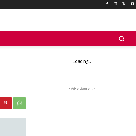
Loading...
- Advertisement -