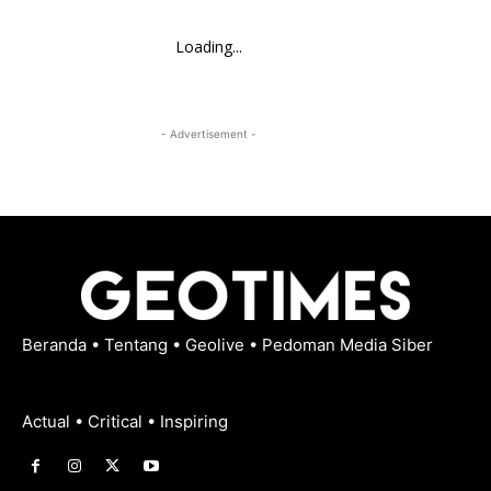
Loading...
- Advertisement -
Beranda
•
Tentang
•
Geolive
•
Pedoman Media Siber
Actual • Critical • Inspiring