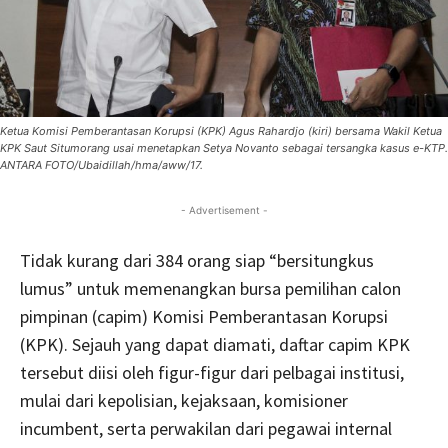
Ketua Komisi Pemberantasan Korupsi (KPK) Agus Rahardjo (kiri) bersama Wakil Ketua
KPK Saut Situmorang usai menetapkan Setya Novanto sebagai tersangka kasus e-KTP.
ANTARA FOTO/Ubaidillah/hma/aww/17.
- Advertisement -
Tidak kurang dari 384 orang siap “bersitungkus
lumus” untuk memenangkan bursa pemilihan calon
pimpinan (capim) Komisi Pemberantasan Korupsi
(KPK). Sejauh yang dapat diamati, daftar capim KPK
tersebut diisi oleh figur-figur dari pelbagai institusi,
mulai dari kepolisian, kejaksaan, komisioner
incumbent, serta perwakilan dari pegawai internal