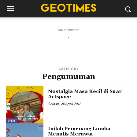
- Advertisement -
.
CATEGORY
Pengumuman
Nostalgia Masa Kecil di Suar
Artspace
Selasa, 24 April 2018
EVENT
Inilah Pemenang Lomba
Menulis Merawat